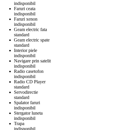
indisponibil
Faruri ceata
indisponibil
Faruri xenon
indisponibil
Geam electric fata
standard
Geam electric spate
standard
Interior piele
indisponibil
Navigare prin satelit
indisponibil
Radio casetofon
indisponibil
Radio CD Player
standard
Servodirectie
standard
Spalator faruri
indisponibil
Stergator luneta
indisponibil
Trapa
indisponibil