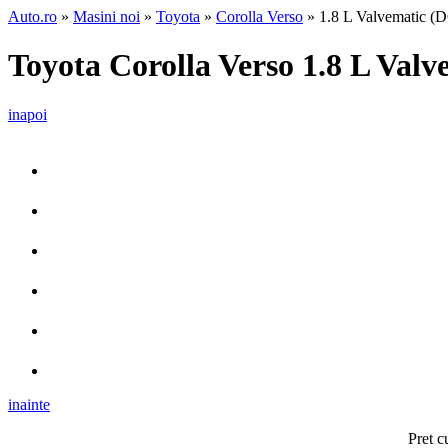
Auto.ro
»
Masini noi
»
Toyota
»
Corolla Verso
» 1.8 L Valvematic (
Toyota Corolla Verso 1.8 L Val
inapoi
inainte
Pret c