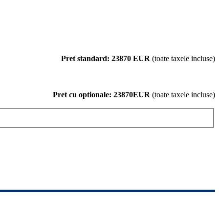
Pret standard: 23870 EUR
(toate taxele incluse)
Pret cu optionale:
23870
EUR
(toate taxele incluse)