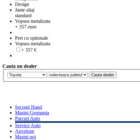
Design
Jante aliaj
standard
Vopsea metalizata
+ 357 euro
Pret cu optionale
Vopsea metalizata
+ 357 €
Cauta un dealer
Second Hand
Masini Germania
Parcuri Auto
Service Auto
Anvelope
Masini noi