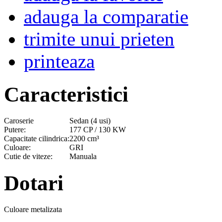
adauga la comparatie
trimite unui prieten
printeaza
Caracteristici
Caroserie
Sedan (4 usi)
Putere:
177 CP / 130 KW
Capacitate cilindrica:
2200 cm³
Culoare:
GRI
Cutie de viteze:
Manuala
Dotari
Culoare metalizata