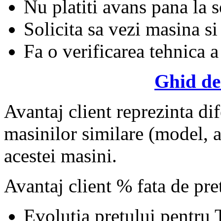
Nu platiti avans pana la 
Solicita sa vezi masina si
Fa o verificarea tehnica a
Ghid de
Avantaj client reprezinta dif
masinilor similare (model, an
acestei masini.
Avantaj client % fata de pr
Evolutia pretului pentru 