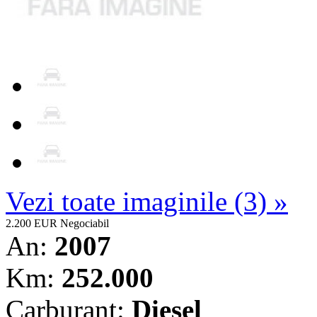
Vezi toate imaginile (3) »
2.200 EUR
Negociabil
An:
2007
Km:
252.000
Carburant:
Diesel