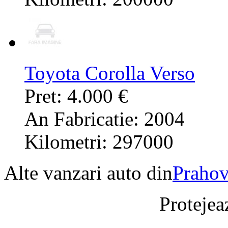
Toyota Corolla Verso
Pret: 4.000 €
An Fabricatie: 2004
Kilometri: 297000
Alte vanzari auto din
Praho
Protejeaz