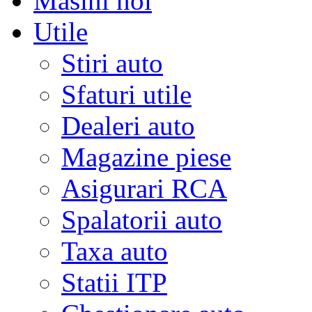
Masini noi
Utile
Stiri auto
Sfaturi utile
Dealeri auto
Magazine piese
Asigurari RCA
Spalatorii auto
Taxa auto
Statii ITP