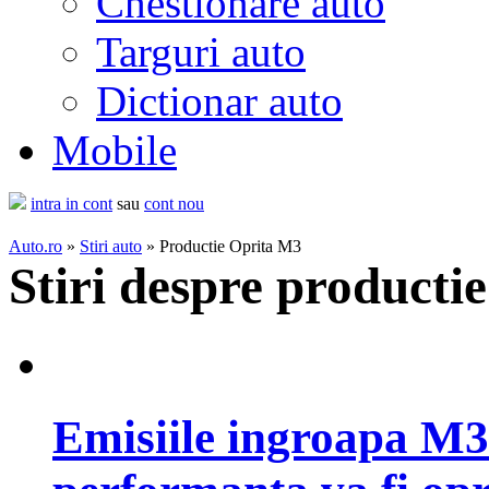
Chestionare auto
Targuri auto
Dictionar auto
Mobile
intra in cont
sau
cont nou
Auto.ro
»
Stiri auto
» Productie Oprita M3
Stiri despre productie
Emisiile ingroapa M3