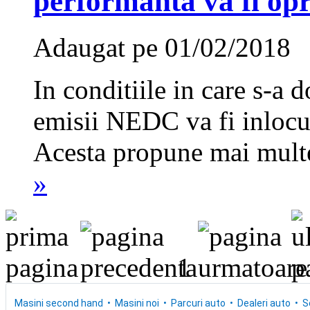
performanta va fi opr
Adaugat pe 01/02/2018
In conditiile in care s-a d
emisii NEDC va fi inlocu
Acesta propune mai multe
»
1
Masini second hand
Masini noi
Parcuri auto
Dealeri auto
S