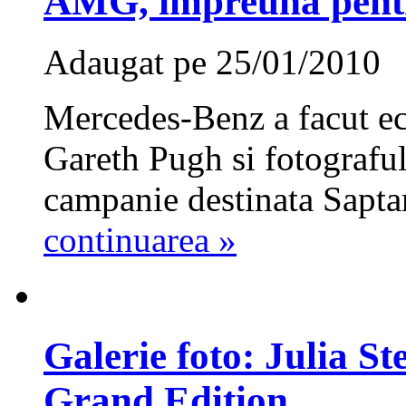
AMG, impreuna pent
Adaugat pe 25/01/2010
Mercedes-Benz a facut ec
Gareth Pugh si fotograful
campanie destinata Sapt
continuarea »
Galerie foto: Julia S
Grand Edition