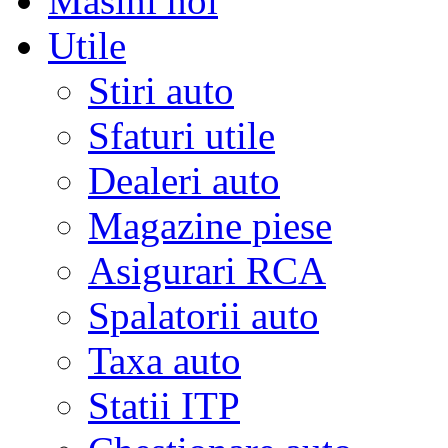
Masini noi
Utile
Stiri auto
Sfaturi utile
Dealeri auto
Magazine piese
Asigurari RCA
Spalatorii auto
Taxa auto
Statii ITP