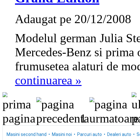
Adaugat pe 20/12/2008
Modelul german Julia St
Mercedes-Benz si prima oc
frumusetea alaturi de mod
continuarea »
1
Masini second hand
Masini noi
Parcuri auto
Dealeri auto
S