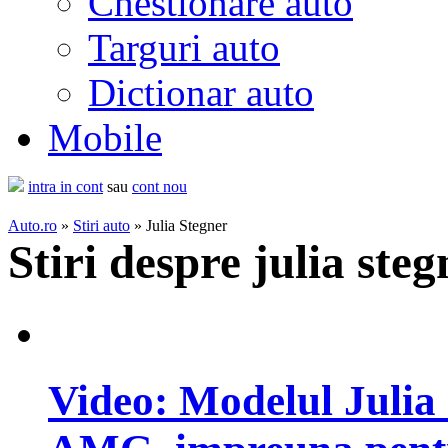
Chestionare auto
Targuri auto
Dictionar auto
Mobile
intra in cont
sau
cont nou
Auto.ro
»
Stiri auto
» Julia Stegner
Stiri despre julia steg
Video: Modelul Julia