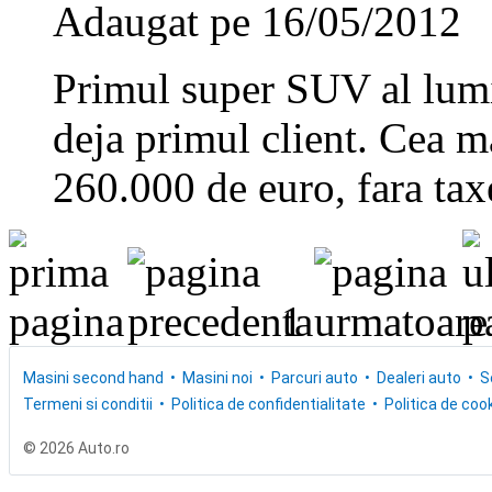
Adaugat pe 16/05/2012
Primul super SUV al lumii
deja primul client. Cea m
260.000 de euro, fara ta
1
Masini second hand
Masini noi
Parcuri auto
Dealeri auto
S
Termeni si conditii
Politica de confidentialitate
Politica de cook
© 2026 Auto.ro