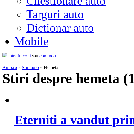
Chestionare auto
Targuri auto
Dictionar auto
Mobile
intra in cont
sau
cont nou
Auto.ro
»
Stiri auto
» Hemeta
Stiri despre hemeta (
1
Eterniti a vandut pr