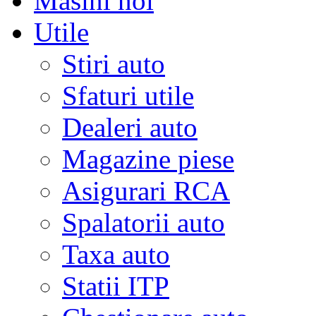
Masini noi
Utile
Stiri auto
Sfaturi utile
Dealeri auto
Magazine piese
Asigurari RCA
Spalatorii auto
Taxa auto
Statii ITP