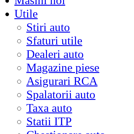
Masini noi
Utile
Stiri auto
Sfaturi utile
Dealeri auto
Magazine piese
Asigurari RCA
Spalatorii auto
Taxa auto
Statii ITP