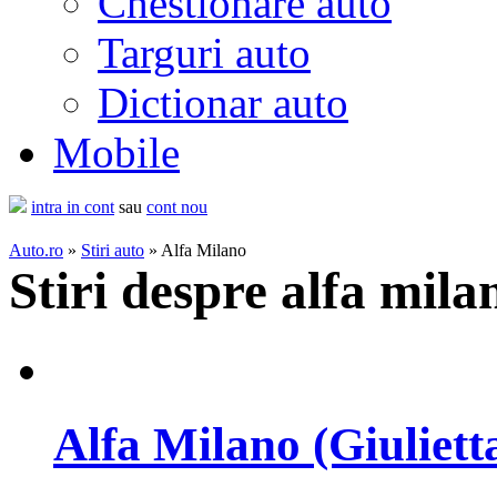
Chestionare auto
Targuri auto
Dictionar auto
Mobile
intra in cont
sau
cont nou
Auto.ro
»
Stiri auto
» Alfa Milano
Stiri despre alfa mila
Alfa Milano (Giulietta