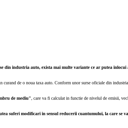
 din industria auto, exista mai multe variante ce ar putea inlocui 
n curand de o noua taxa auto. Conform unor surse oficiale din industria 
timbru de mediu"
, care va fi calculat in functie de nivelul de emisii, v
utea suferi modificari in sensul reducerii cuantumului, la care se 