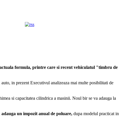
actuala formula, printre care si recent vehiculatul "timbru de
auto, in prezent Executivul analizeaza mai multe posibilitati de
echimea si capacitatea cilindrica a masinii. Noul bir se va adauga la
va adauga un impozit anual de poluare,
dupa modelul practicat in