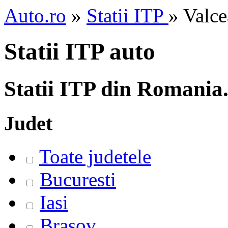
Auto.ro
»
Statii ITP
» Valc
Statii ITP auto
Statii ITP din Romania
Judet
Toate judetele
Bucuresti
Iasi
Brasov