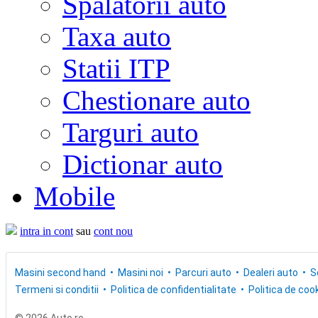
Spalatorii auto
Taxa auto
Statii ITP
Chestionare auto
Targuri auto
Dictionar auto
Mobile
intra in cont
sau
cont nou
Masini second hand
Masini noi
Parcuri auto
Dealeri auto
S
Termeni si conditii
Politica de confidentialitate
Politica de cook
© 2026 Auto.ro