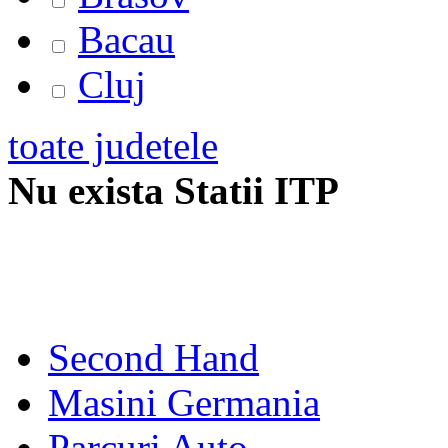
Bacau
Cluj
toate judetele
Nu exista Statii ITP
Second Hand
Masini Germania
Parcuri Auto