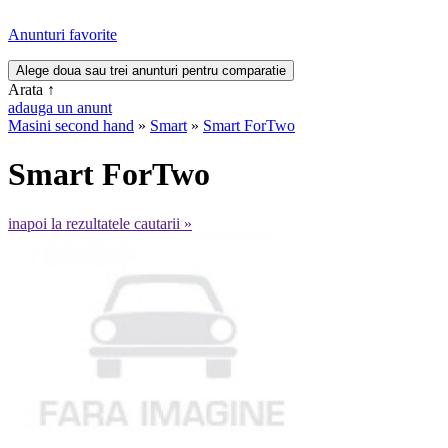
Anunturi favorite
Arata
↑
adauga un anunt
Masini second hand
»
Smart
»
Smart ForTwo
Smart ForTwo
inapoi la rezultatele cautarii »