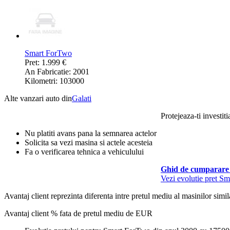
Smart ForTwo
Pret: 1.999 €
An Fabricatie: 2001
Kilometri: 103000
Alte vanzari auto din
Galati
Protejeaza-ti investiti
Nu platiti avans pana la semnarea actelor
Solicita sa vezi masina si actele acesteia
Fa o verificarea tehnica a vehiculului
Ghid de cumparare 
Vezi evolutie pret S
Avantaj client reprezinta diferenta intre pretul mediu al masinilor simila
Avantaj client % fata de pretul mediu de
EUR