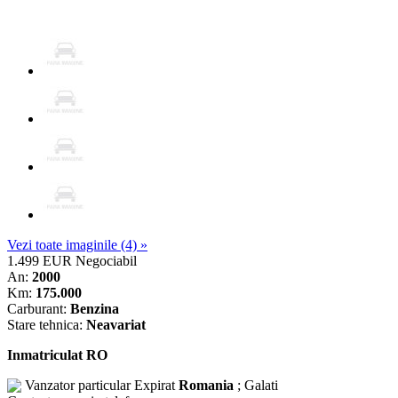
Vezi toate imaginile (4) »
1.499 EUR
Negociabil
An:
2000
Km:
175.000
Carburant:
Benzina
Stare tehnica:
Neavariat
Inmatriculat RO
Vanzator particular
Expirat
Romania
; Galati