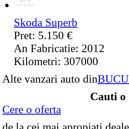
Skoda Superb
Pret: 5.150 €
An Fabricatie: 2012
Kilometri: 307000
Alte vanzari auto din
BUCU
Cauti o
Cere o oferta
de la cei mai apropiati deale