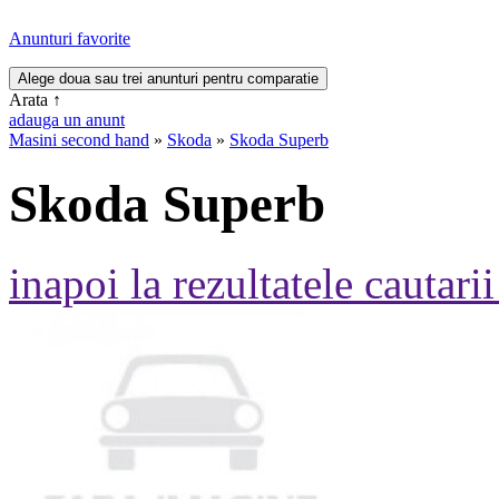
Anunturi favorite
Arata
↑
adauga un anunt
Masini second hand
»
Skoda
»
Skoda Superb
Skoda Superb
inapoi la rezultatele cautarii