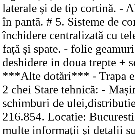
laterale și de tip cortină. -
în pantă. # 5. Sisteme de con
închidere centralizată cu te
față și spate. - folie geamur
deshidere in doua trepte + so
***Alte dotări*** - Trapa el
2 chei Stare tehnică: - Mașina
schimburi de ulei,distributie
216.854. Locatie: Bucuresti,
multe informații și detalii s