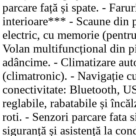
parcare față și spate. - Faru
interioare*** - Scaune din p
electric, cu memorie (pentru 
Volan multifuncțional din pi
adâncime. - Climatizare au
(climatronic). - Navigație cu
conectivitate: Bluetooth, US
reglabile, rabatabile și încăl
roti. - Senzori parcare fata 
siguranță și asistență la co