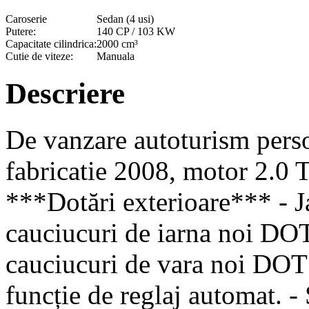
Caroserie
Sedan (4 usi)
Putere:
140 CP / 103 KW
Capacitate cilindrica:
2000 cm³
Cutie de viteze:
Manuala
Descriere
De vanzare autoturism pers
fabricatie 2008, motor 2.0
***Dotări exterioare*** - Ja
cauciucuri de iarna noi DOT
cauciucuri de vara noi DOT
funcție de reglaj automat. - 