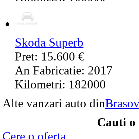
Skoda Superb
Pret: 15.600 €
An Fabricatie: 2017
Kilometri: 182000
Alte vanzari auto din
Braso
Cauti o
Cere o oferta