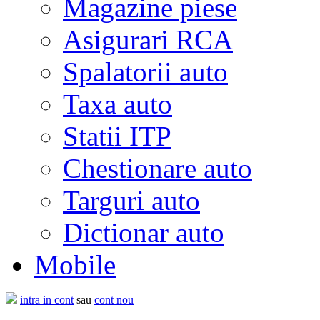
Magazine piese
Asigurari RCA
Spalatorii auto
Taxa auto
Statii ITP
Chestionare auto
Targuri auto
Dictionar auto
Mobile
intra in cont
sau
cont nou