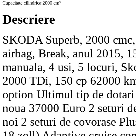
Capacitate cilindrica:
2000 cm³
Descriere
SKODA Superb, 2000 cmc, d
airbag, Break, anul 2015, 1
manuala, 4 usi, 5 locuri, 
2000 TDi, 150 cp 62000 km r
option Ultimul tip de dotari
noua 37000 Euro 2 seturi de
noi 2 seturi de covorase Plus
18 zoll) Adaptive cruise con