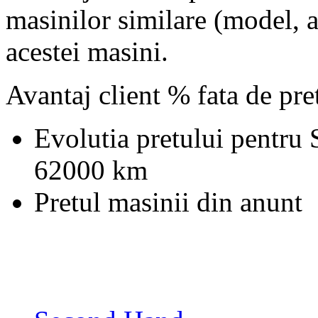
masinilor similare (model, an
acestei masini.
Avantaj client % fata de pr
Evolutia pretului pentru
62000 km
Pretul masinii din anunt