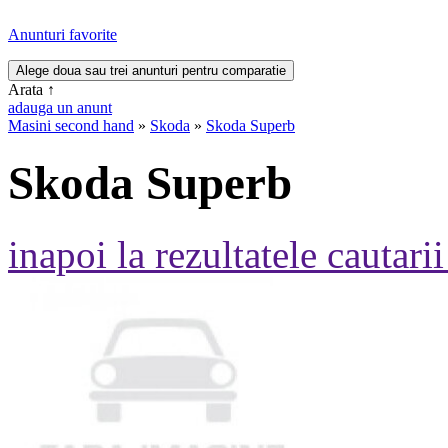
Anunturi favorite
Arata
↑
adauga un anunt
Masini second hand
»
Skoda
»
Skoda Superb
Skoda Superb
inapoi la rezultatele cautarii