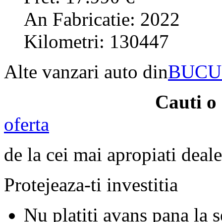
An Fabricatie: 2022
Kilometri: 130447
Alte vanzari auto din
BUCU
Cauti o
oferta
de la cei mai apropiati deale
Protejeaza-ti investitia
Nu platiti avans pana la 