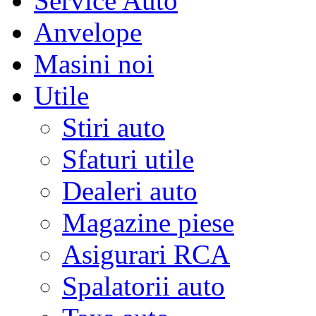
Service Auto
Anvelope
Masini noi
Utile
Stiri auto
Sfaturi utile
Dealeri auto
Magazine piese
Asigurari RCA
Spalatorii auto