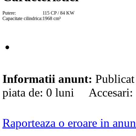
Putere:
115 CP / 84 KW
Capacitate cilindrica:
1968 cm³
Informatii anunt:
Publicat
piata de: 0 luni Accesari:
Raporteaza o eroare in anun