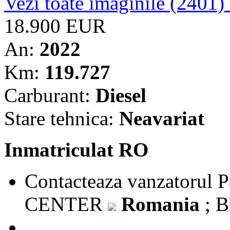
Vezi toate imaginile (2401)
18.900 EUR
An:
2022
Km:
119.727
Carburant:
Diesel
Stare tehnica:
Neavariat
Inmatriculat RO
Contacteaza vanzatorul
P
CENTER
Romania
; 