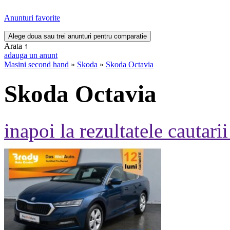
Anunturi favorite
Arata
↑
adauga un anunt
Masini second hand
»
Skoda
»
Skoda Octavia
Skoda Octavia
inapoi la rezultatele cautarii