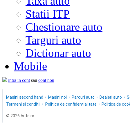
Taxa auto
Statii ITP
Chestionare auto
Targuri auto
Dictionar auto
Mobile
intra in cont
sau
cont nou
Masini second hand
Masini noi
Parcuri auto
Dealeri auto
S
Termeni si conditii
Politica de confidentialitate
Politica de cook
© 2026 Auto.ro