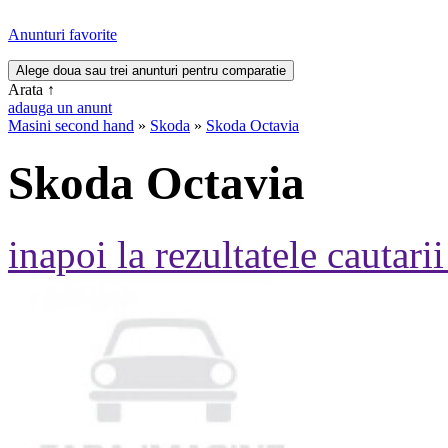
Anunturi favorite
Arata
↑
adauga un anunt
Masini second hand
»
Skoda
»
Skoda Octavia
Skoda Octavia
inapoi la rezultatele cautarii