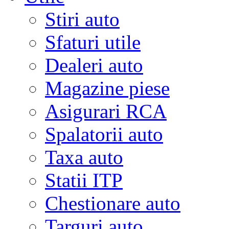
Stiri auto
Sfaturi utile
Dealeri auto
Magazine piese
Asigurari RCA
Spalatorii auto
Taxa auto
Statii ITP
Chestionare auto
Targuri auto