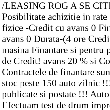
/LEASING ROG A SE CIT
Posibilitate achizitie in rat
fizice -Credit cu avans 0 Fi
avans 0 Durata-(4 ore Credit
masina Finantare si pentru 
de Credit! avans 20 % si C
Contractele de finantare su
stoc peste 150 auto zilnic !!
publicate si postate !!! Aut
Efectuam test de drum impr