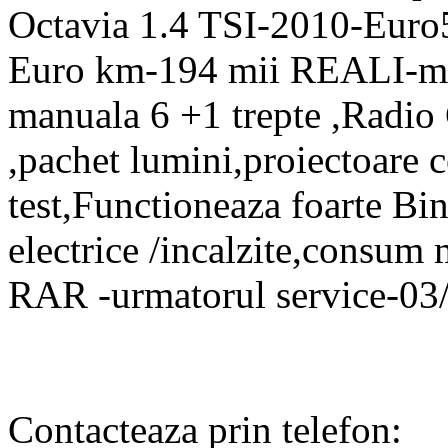
Octavia 1.4 TSI-2010-Euro5
Euro km-194 mii REALI-mo
manuala 6 +1 trepte ,Radio C
,pachet lumini,proiectoare 
test,Functioneaza foarte Bi
electrice /incalzite,consum 
RAR -urmatorul service-03/
Contacteaza prin telefon: