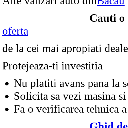
Alte vanzari auto din
Bacau
Cauti o
oferta
de la cei mai apropiati deale
Protejeaza-ti investitia
Nu platiti avans pana la 
Solicita sa vezi masina si
Fa o verificarea tehnica a
Ghid de