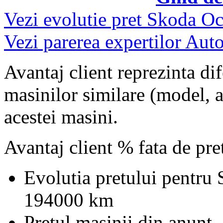
Vezi evolutie pret Skoda Oc
Vezi parerea expertilor Auto
Avantaj client reprezinta dif
masinilor similare (model, an
acestei masini.
Avantaj client % fata de pr
Evolutia pretului pentru
194000 km
Pretul masinii din anunt