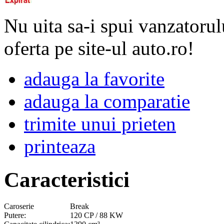
Nu uita sa-i spui vanzatorul
oferta pe site-ul auto.ro!
adauga la favorite
adauga la comparatie
trimite unui prieten
printeaza
Caracteristici
Caroserie
Break
Putere:
120 CP / 88 KW