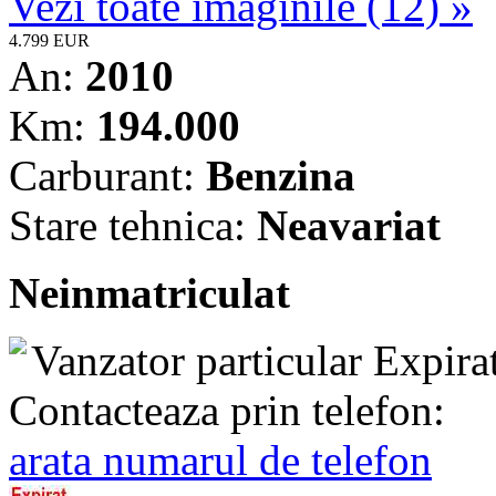
Vezi toate imaginile (12) »
4.799 EUR
An:
2010
Km:
194.000
Carburant:
Benzina
Stare tehnica:
Neavariat
Neinmatriculat
Vanzator particular
Expira
Contacteaza prin telefon:
arata numarul de telefon