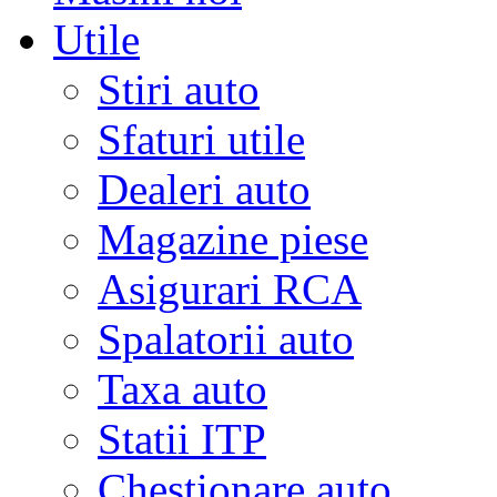
Utile
Stiri auto
Sfaturi utile
Dealeri auto
Magazine piese
Asigurari RCA
Spalatorii auto
Taxa auto
Statii ITP
Chestionare auto