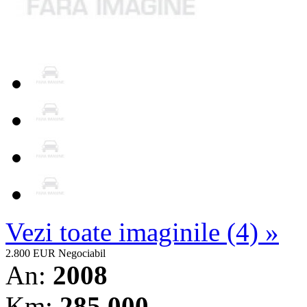
Vezi toate imaginile (4) »
2.800 EUR
Negociabil
An:
2008
Km:
285.000