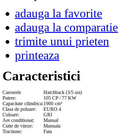
adauga la favorite
adauga la comparatie
trimite unui prieten
printeaza
Caracteristici
Caroserie
Hatchback (3/5 usi)
Putere:
105 CP / 77 KW
Capacitate cilindrica:
1900 cm³
Clasa de poluare:
EURO 4
Culoare:
GRI
Aer conditionat:
Manual
Cutie de viteze:
Manuala
Tractiune:
Fata