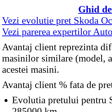
Ghid de
Vezi evolutie pret Skoda Oc
Vezi parerea expertilor Auto
Avantaj client reprezinta dif
masinilor similare (model, an
acestei masini.
Avantaj client % fata de pr
Evolutia pretului pentru
285000 km