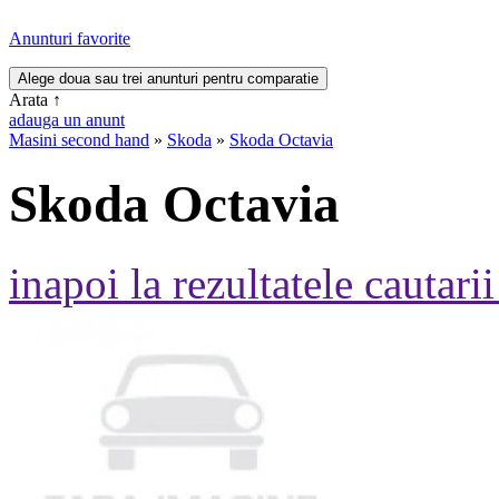
Anunturi favorite
Arata
↑
adauga un anunt
Masini second hand
»
Skoda
»
Skoda Octavia
Skoda Octavia
inapoi la rezultatele cautarii