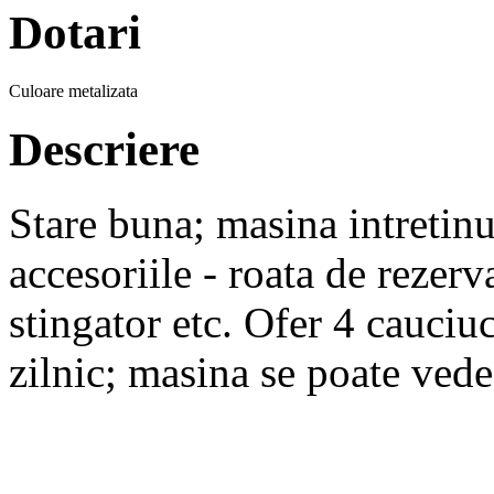
Dotari
Culoare metalizata
Descriere
Stare buna; masina intretinut
accesoriile - roata de rezerv
stingator etc. Ofer 4 cauciu
zilnic; masina se poate vedea