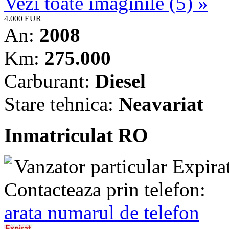
Vezi toate imaginile (5) »
4.000 EUR
An:
2008
Km:
275.000
Carburant:
Diesel
Stare tehnica:
Neavariat
Inmatriculat RO
Vanzator particular
Expira
Contacteaza prin telefon:
arata numarul de telefon