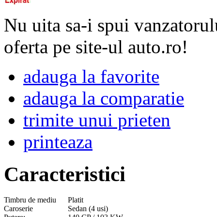
Nu uita sa-i spui vanzatorul
oferta pe site-ul auto.ro!
adauga la favorite
adauga la comparatie
trimite unui prieten
printeaza
Caracteristici
Timbru de mediu
Platit
Caroserie
Sedan (4 usi)