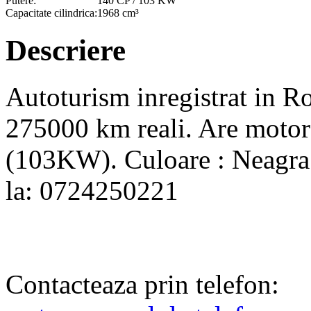
Putere:
140 CP / 103 KW
Capacitate cilindrica:
1968 cm³
Descriere
Autoturism inregistrat in Ro
275000 km reali. Are motor
(103KW). Culoare : Neagra. 
la: 0724250221
Contacteaza prin telefon: