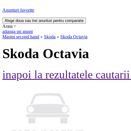
Anunturi favorite
Arata
↑
adauga un anunt
Masini second hand
»
Skoda
»
Skoda Octavia
Skoda Octavia
inapoi la rezultatele cautarii