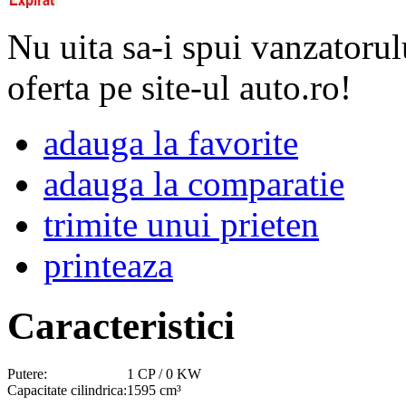
Nu uita sa-i spui vanzatorul
oferta pe site-ul auto.ro!
adauga la favorite
adauga la comparatie
trimite unui prieten
printeaza
Caracteristici
Putere:
1 CP / 0 KW
Capacitate cilindrica:
1595 cm³