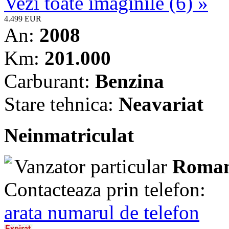
Vezi toate imaginile (6) »
4.499 EUR
An:
2008
Km:
201.000
Carburant:
Benzina
Stare tehnica:
Neavariat
Neinmatriculat
Vanzator particular
Roman
Contacteaza prin telefon:
arata numarul de telefon