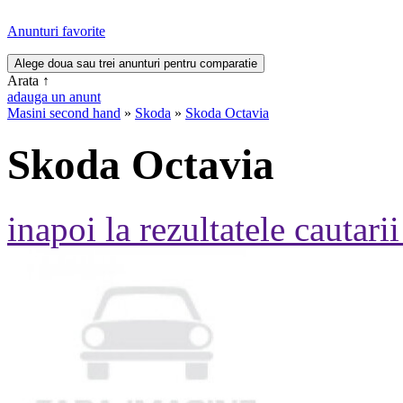
Anunturi favorite
Arata
↑
adauga un anunt
Masini second hand
»
Skoda
»
Skoda Octavia
Skoda Octavia
inapoi la rezultatele cautarii