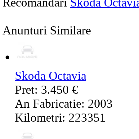
Recomandari
Skoda Octavi
Anunturi Similare
Skoda Octavia
Pret: 3.450 €
An Fabricatie: 2003
Kilometri: 223351