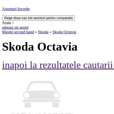
Anunturi favorite
Arata
↑
adauga un anunt
Masini second hand
»
Skoda
»
Skoda Octavia
Skoda Octavia
inapoi la rezultatele cautarii