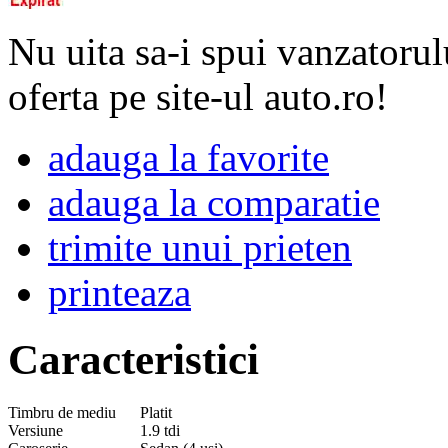
Nu uita sa-i spui vanzatorul
oferta pe site-ul auto.ro!
adauga la favorite
adauga la comparatie
trimite unui prieten
printeaza
Caracteristici
Timbru de mediu
Platit
Versiune
1.9 tdi