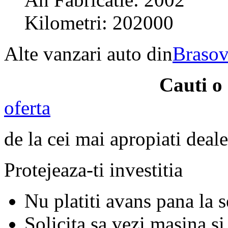
Kilometri: 202000
Alte vanzari auto din
Braso
Cauti o
oferta
de la cei mai apropiati deale
Protejeaza-ti investitia
Nu platiti avans pana la 
Solicita sa vezi masina si