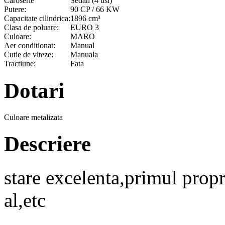
Caroserie
Sedan (4 usi)
Putere:
90 CP / 66 KW
Capacitate cilindrica:
1896 cm³
Clasa de poluare:
EURO 3
Culoare:
MARO
Aer conditionat:
Manual
Cutie de viteze:
Manuala
Tractiune:
Fata
Dotari
Culoare metalizata
Descriere
stare excelenta,primul propr
al,etc