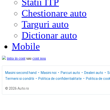
Statii ITP
Chestionare auto
Targuri auto
Dictionar auto
Mobile
intra in cont
sau
cont nou
Masini second hand
Masini noi
Parcuri auto
Dealeri auto
S
Termeni si conditii
Politica de confidentialitate
Politica de cook
© 2026 Auto.ro