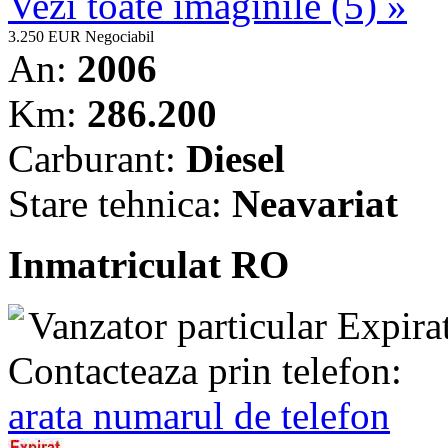
Vezi toate imaginile (5) »
3.250 EUR
Negociabil
An:
2006
Km:
286.200
Carburant:
Diesel
Stare tehnica:
Neavariat
Inmatriculat RO
Vanzator particular
Expira
Contacteaza prin telefon:
arata numarul de telefon