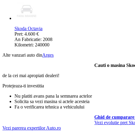
Skoda Octavia
Pret: 4.600 €
An Fabricatie: 2008
Kilometri: 240000
Alte vanzari auto din
Arges
Cauti o masina Sko
de la cei mai apropiati dealeri!
Protejeaza-ti investitia
Nu platiti avans pana la semnarea actelor
Solicita sa vezi masina si actele acesteia
Fa o verificarea tehnica a vehiculului
Ghid de cumparare 
Vezi evolutie pret S
Vezi parerea expertilor Auto.ro