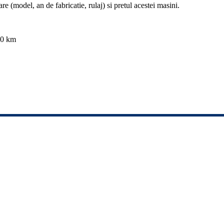
re (model, an de fabricatie, rulaj) si pretul acestei masini.
00 km