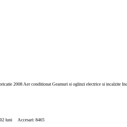
008 Aer conditionat Geamuri si oglinzi electrice si incalzite Inch
102 luni Accesari: 8465