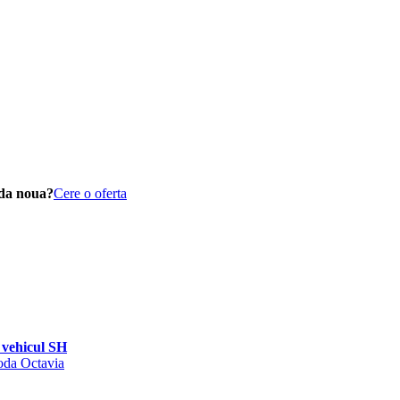
da noua?
Cere o oferta
vehicul SH
koda Octavia