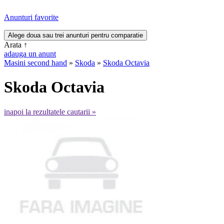
Anunturi favorite
Arata
↑
adauga un anunt
Masini second hand
»
Skoda
»
Skoda Octavia
Skoda Octavia
inapoi la rezultatele cautarii »