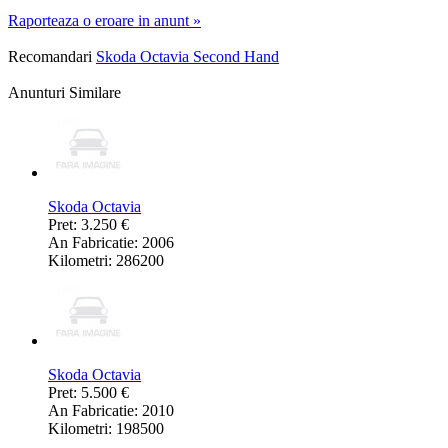
Raporteaza o eroare in anunt »
Recomandari
Skoda Octavia Second Hand
Anunturi Similare
Skoda Octavia
Pret: 3.250 €
An Fabricatie: 2006
Kilometri: 286200
Skoda Octavia
Pret: 5.500 €
An Fabricatie: 2010
Kilometri: 198500