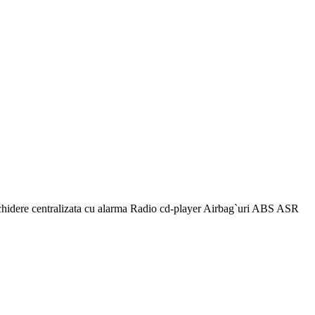
idere centralizata cu alarma Radio cd-player Airbag`uri ABS ASR