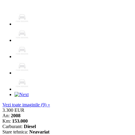
Vezi toate imaginile (9) »
3.300 EUR
An:
2008
Km:
153.000
Carburant:
Diesel
Stare tehnica:
Neavariat