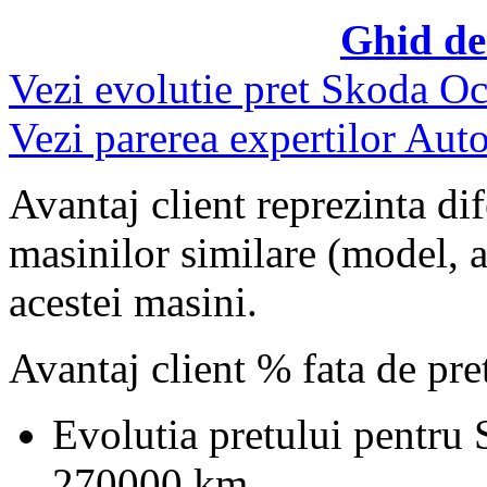
Ghid de
Vezi evolutie pret Skoda Oc
Vezi parerea expertilor Auto
Avantaj client reprezinta dif
masinilor similare (model, an
acestei masini.
Avantaj client % fata de pr
Evolutia pretului pentru
270000 km