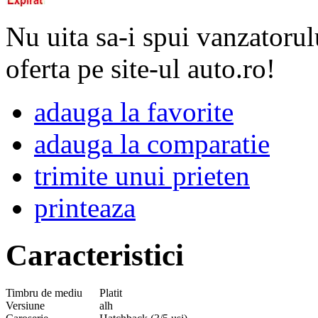
Nu uita sa-i spui vanzatorul
oferta pe site-ul auto.ro!
adauga la favorite
adauga la comparatie
trimite unui prieten
printeaza
Caracteristici
Timbru de mediu
Platit
Versiune
alh