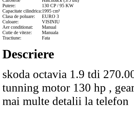
Caroserie
Hatchback (3/5 usi)
Putere:
130 CP / 95 KW
Capacitate cilindrica:
1995 cm³
Clasa de poluare:
EURO 3
Culoare:
VISINIU
Aer conditionat:
Manual
Cutie de viteze:
Manuala
Tractiune:
Fata
Descriere
skoda octavia 1.9 tdi 270.0
tunning motor 130 hp , geamu
mai multe detalii la telefon