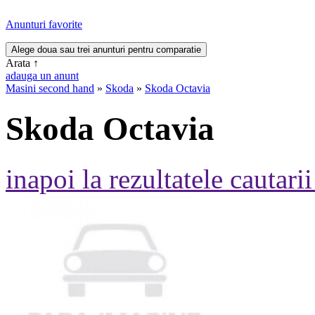
Anunturi favorite
Arata
↑
adauga un anunt
Masini second hand
»
Skoda
»
Skoda Octavia
Skoda Octavia
inapoi la rezultatele cautarii