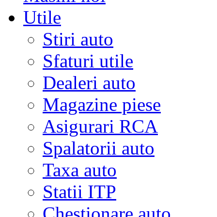
Utile
Stiri auto
Sfaturi utile
Dealeri auto
Magazine piese
Asigurari RCA
Spalatorii auto
Taxa auto
Statii ITP
Chestionare auto