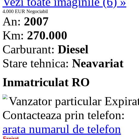
Vezi toate imaginile (6) »
4.000 EUR
Negociabil
An:
2007
Km:
270.000
Carburant:
Diesel
Stare tehnica:
Neavariat
Inmatriculat RO
Vanzator particular
Expira
Contacteaza prin telefon:
arata numarul de telefon