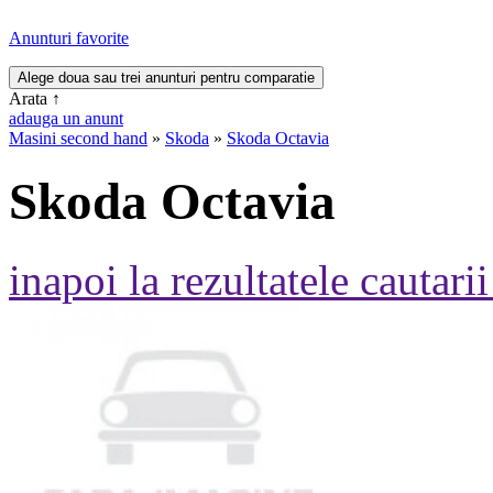
Anunturi favorite
Arata
↑
adauga un anunt
Masini second hand
»
Skoda
»
Skoda Octavia
Skoda Octavia
inapoi la rezultatele cautarii