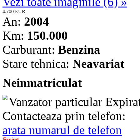
Vezi toate imaginile (6) »
4.700 EUR
An:
2004
Km:
150.000
Carburant:
Benzina
Stare tehnica:
Neavariat
Neinmatriculat
Vanzator particular
Expira
Contacteaza prin telefon:
arata numarul de telefon