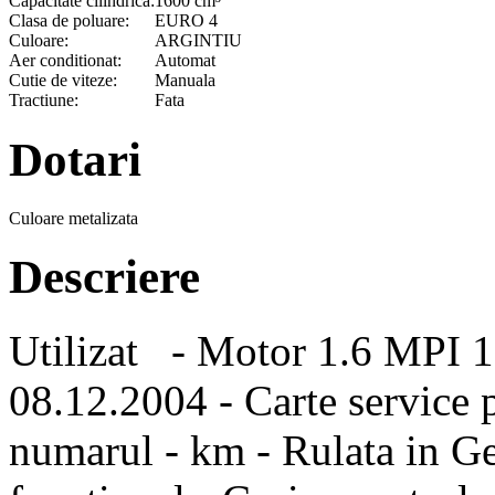
Capacitate cilindrica:
1600 cm³
Clasa de poluare:
EURO 4
Culoare:
ARGINTIU
Aer conditionat:
Automat
Cutie de viteze:
Manuala
Tractiune:
Fata
Dotari
Culoare metalizata
Descriere
Utilizat - Motor 1.6 MPI 1
08.12.2004 - Carte service p
numarul - km - Rulata in G