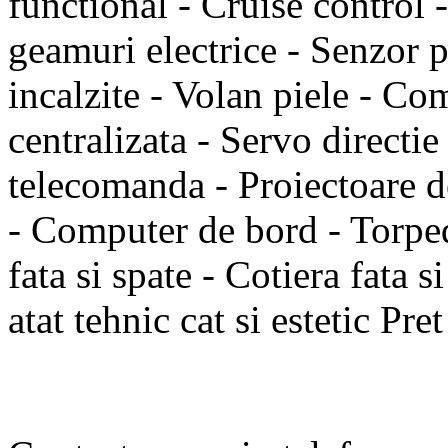
functional - Cruise control -
geamuri electrice - Senzor pl
incalzite - Volan piele - Co
centralizata - Servo directie
telecomanda - Proiectoare de
- Computer de bord - Torped
fata si spate - Cotiera fata 
atat tehnic cat si estetic Pr