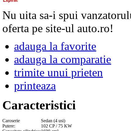
Nu uita sa-i spui vanzatorul
oferta pe site-ul auto.ro!
adauga la favorite
adauga la comparatie
trimite unui prieten
printeaza
Caracteristici
Caroserie
Sedan (4 usi)
Putere:
102 CP / 75 KW