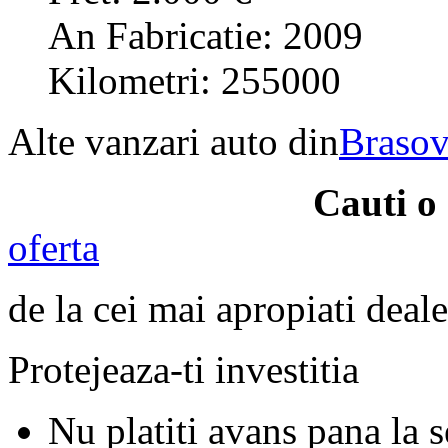
An Fabricatie: 2009
Kilometri: 255000
Alte vanzari auto din
Braso
Cauti o
oferta
de la cei mai apropiati deale
Protejeaza-ti investitia
Nu platiti avans pana la 