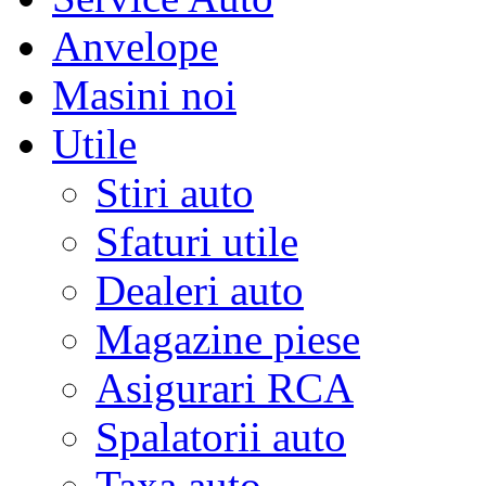
Anvelope
Masini noi
Utile
Stiri auto
Sfaturi utile
Dealeri auto
Magazine piese
Asigurari RCA
Spalatorii auto
Taxa auto