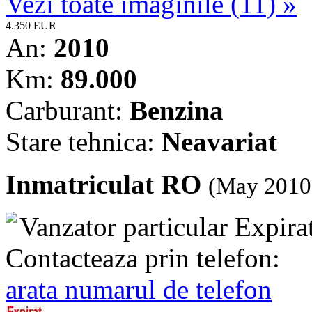
Vezi toate imaginile (11) »
4.350 EUR
An:
2010
Km:
89.000
Carburant:
Benzina
Stare tehnica:
Neavariat
Inmatriculat RO
(May 2010
Vanzator particular
Expira
Contacteaza prin telefon:
arata numarul de telefon