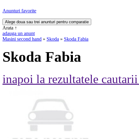
Anunturi favorite
Arata
↑
adauga un anunt
Masini second hand
»
Skoda
»
Skoda Fabia
Skoda Fabia
inapoi la rezultatele cautarii