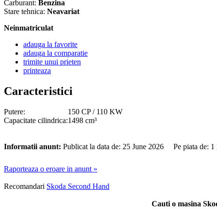
Carburant:
Benzina
Stare tehnica:
Neavariat
Neinmatriculat
adauga la favorite
adauga la comparatie
trimite unui prieten
printeaza
Caracteristici
Putere:
150 CP / 110 KW
Capacitate cilindrica:
1498 cm³
Informatii anunt:
Publicat la data de: 25 June 2026 Pe piata de: 
Raporteaza o eroare in anunt »
Recomandari
Skoda Second Hand
Cauti o masina Sko