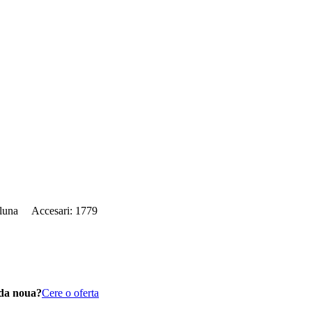
1 luna Accesari: 1779
da noua?
Cere o oferta