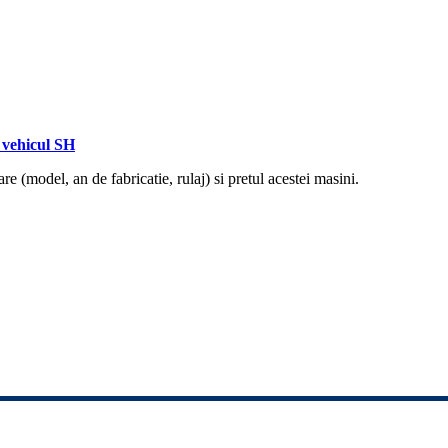
vehicul SH
re (model, an de fabricatie, rulaj) si pretul acestei masini.