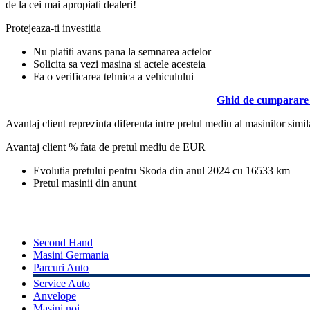
de la cei mai apropiati dealeri!
Protejeaza-ti investitia
Nu platiti avans pana la semnarea actelor
Solicita sa vezi masina si actele acesteia
Fa o verificarea tehnica a vehiculului
Ghid de cumparare 
Avantaj client reprezinta diferenta intre pretul mediu al masinilor simila
Avantaj client % fata de pretul mediu de
EUR
Evolutia pretului pentru Skoda din anul 2024 cu 16533 km
Pretul masinii din anunt
Second Hand
Masini Germania
Parcuri Auto
Service Auto
Anvelope
Masini noi