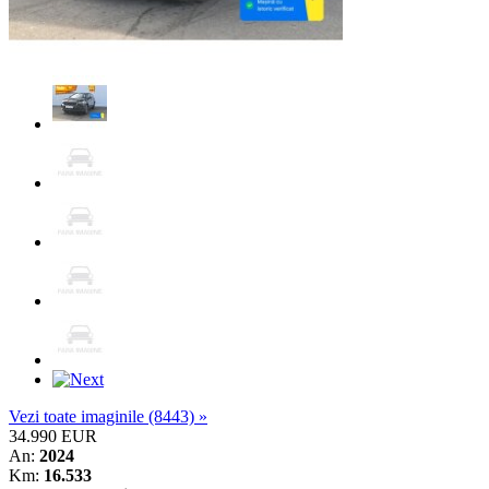
Vezi toate imaginile (8443) »
34.990 EUR
An:
2024
Km:
16.533