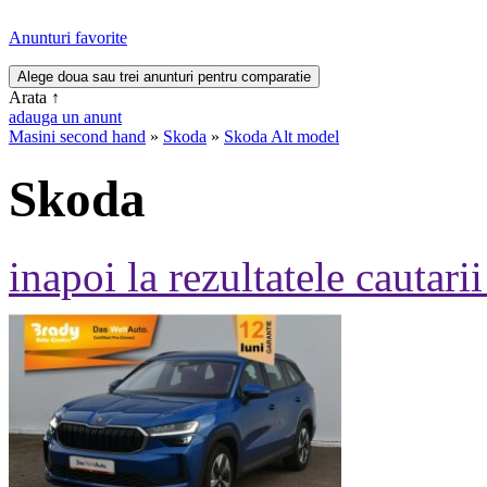
Anunturi favorite
Arata
↑
adauga un anunt
Masini second hand
»
Skoda
»
Skoda Alt model
Skoda
inapoi la rezultatele cautarii