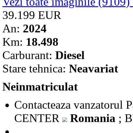
Vezi toate imaginile (9109)
39.199 EUR
An:
2024
Km:
18.498
Carburant:
Diesel
Stare tehnica:
Neavariat
Neinmatriculat
Contacteaza vanzatorul
P
CENTER
Romania
; 