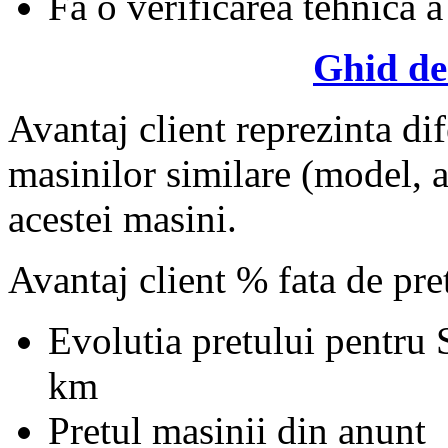
Fa o verificarea tehnica a
Ghid de
Avantaj client reprezinta dif
masinilor similare (model, an
acestei masini.
Avantaj client % fata de pr
Evolutia pretului pentru
km
Pretul masinii din anunt