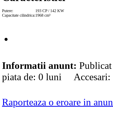
Putere:
193 CP / 142 KW
Capacitate cilindrica:
1968 cm³
Informatii anunt:
Publicat
piata de: 0 luni Accesari:
Raporteaza o eroare in anun