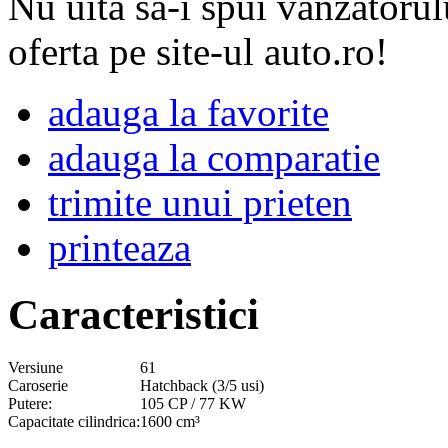
Nu uita sa-i spui vanzatorul
oferta pe site-ul auto.ro!
adauga la favorite
adauga la comparatie
trimite unui prieten
printeaza
Caracteristici
Versiune
61
Caroserie
Hatchback (3/5 usi)
Putere:
105 CP / 77 KW
Capacitate cilindrica:
1600 cm³