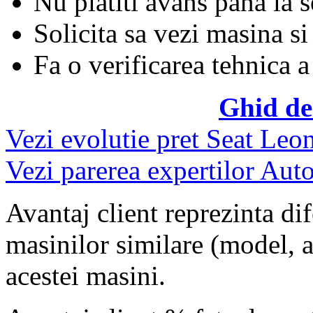
Nu platiti avans pana la 
Solicita sa vezi masina si
Fa o verificarea tehnica a
Ghid de
Vezi evolutie pret Seat Leo
Vezi parerea expertilor Auto
Avantaj client reprezinta dif
masinilor similare (model, an
acestei masini.