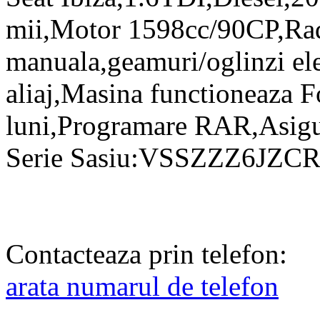
mii,Motor 1598cc/90CP,R
manuala,geamuri/oglinzi elec
aliaj,Masina functioneaza F
luni,Programare RAR,Asigu
Serie Sasiu:VSSZZZ6JZC
Contacteaza prin telefon:
arata numarul de telefon