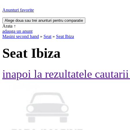
Anunturi favorite
Arata
↑
adauga un anunt
Masini second hand
»
Seat
»
Seat Ibiza
Seat Ibiza
inapoi la rezultatele cautarii