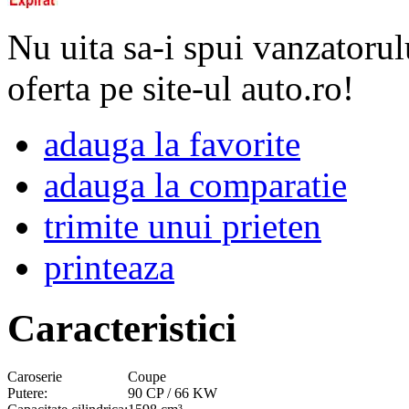
Nu uita sa-i spui vanzatorul
oferta pe site-ul auto.ro!
adauga la favorite
adauga la comparatie
trimite unui prieten
printeaza
Caracteristici
Caroserie
Coupe
Putere:
90 CP / 66 KW