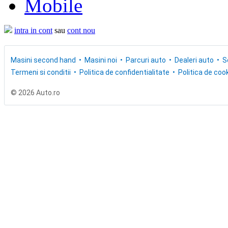
Mobile
intra in cont
sau
cont nou
Masini second hand
Masini noi
Parcuri auto
Dealeri auto
S
Termeni si conditii
Politica de confidentialitate
Politica de cook
© 2026 Auto.ro