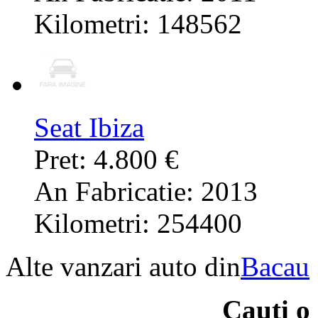
Kilometri: 148562
Seat Ibiza
Pret: 4.800 €
An Fabricatie: 2013
Kilometri: 254400
Alte vanzari auto din
Bacau
Cauti o