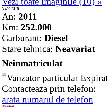
Vezi toate imaginile (10) »
3.499 EUR
An:
2011
Km:
252.000
Carburant:
Diesel
Stare tehnica:
Neavariat
Neinmatriculat
Vanzator particular
Expira
Contacteaza prin telefon:
arata numarul de telefon