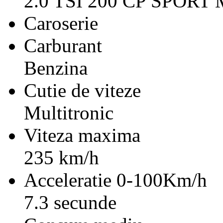
2.0 TSI 200 CP SPORT M
Caroserie
Carburant
Benzina
Cutie de viteze
Multitronic
Viteza maxima
235 km/h
Acceleratie 0-100Km/h
7.3 secunde