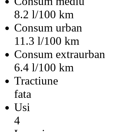
Consum mediu
8.2 l/100 km
Consum urban
11.3 l/100 km
Consum extraurban
6.4 l/100 km
Tractiune
fata
Usi
4