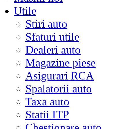
Utile
Stiri auto
Sfaturi utile
Dealeri auto
Magazine piese
Asigurari RCA
Spalatorii auto
Taxa auto
Statii ITP
Chestionare auto