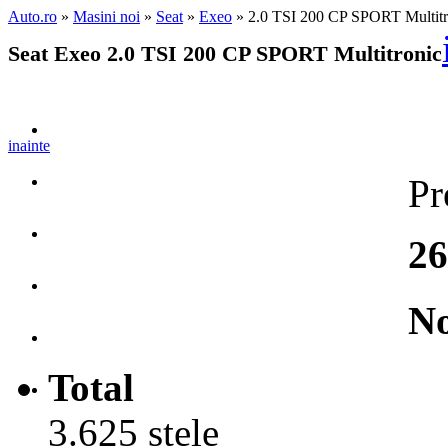
Auto.ro
»
Masini noi
»
Seat
»
Exeo
» 2.0 TSI 200 CP SPORT Multit
Seat Exeo 2.0 TSI 200 CP SPORT Multitronic
inainte
Pr
26
No
Total
3.625 stele