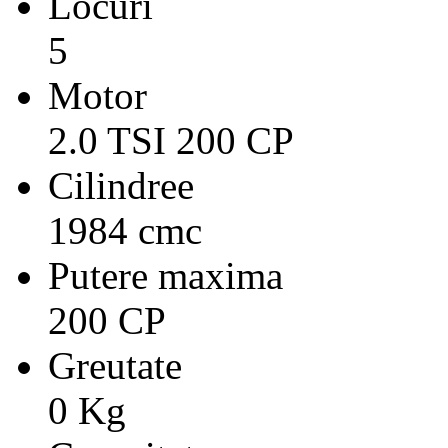
Locuri
5
Motor
2.0 TSI 200 CP
Cilindree
1984 cmc
Putere maxima
200 CP
Greutate
0 Kg