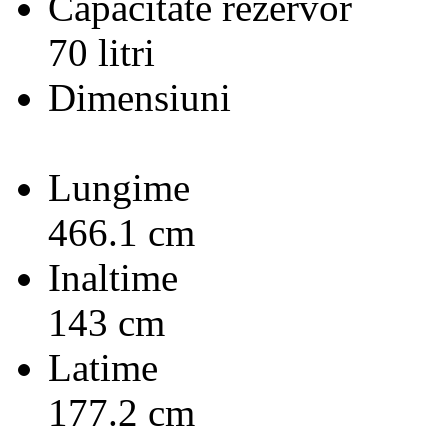
Capacitate rezervor
70 litri
Dimensiuni
Lungime
466.1 cm
Inaltime
143 cm
Latime
177.2 cm