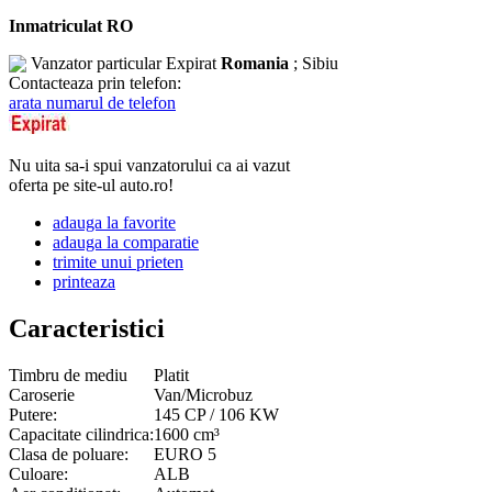
Inmatriculat RO
Vanzator particular
Expirat
Romania
; Sibiu
Contacteaza prin telefon:
arata numarul de telefon
Nu uita sa-i spui vanzatorului ca ai vazut
oferta pe site-ul auto.ro!
adauga la favorite
adauga la comparatie
trimite unui prieten
printeaza
Caracteristici
Timbru de mediu
Platit
Caroserie
Van/Microbuz
Putere:
145 CP / 106 KW
Capacitate cilindrica:
1600 cm³
Clasa de poluare:
EURO 5
Culoare:
ALB