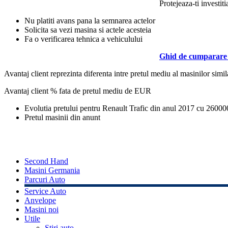
Protejeaza-ti investiti
Nu platiti avans pana la semnarea actelor
Solicita sa vezi masina si actele acesteia
Fa o verificarea tehnica a vehiculului
Ghid de cumparare 
Avantaj client reprezinta diferenta intre pretul mediu al masinilor simila
Avantaj client % fata de pretul mediu de
EUR
Evolutia pretului pentru Renault Trafic din anul 2017 cu 2600
Pretul masinii din anunt
Second Hand
Masini Germania
Parcuri Auto
Service Auto
Anvelope
Masini noi
Utile
Stiri auto