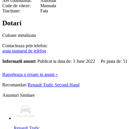
Aer conditionat:
Automat
Cutie de viteze:
Manuala
Tractiune:
Fata
Dotari
Culoare metalizata
Contacteaza prin telefon:
arata numarul de telefon
Informatii anunt:
Publicat la data de: 3 June 2022 Pe piata de: 5
Raporteaza o eroare in anunt »
Recomandari
Renault Trafic Second Hand
Anunturi Similare
Renault Trafic