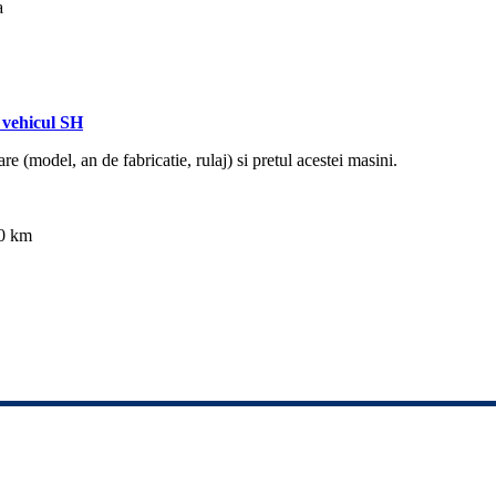
a
vehicul SH
re (model, an de fabricatie, rulaj) si pretul acestei masini.
00 km