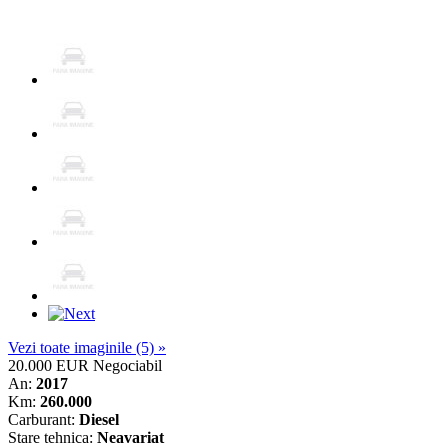
Vezi toate imaginile (5) »
20.000 EUR
Negociabil
An:
2017
Km:
260.000
Carburant:
Diesel
Stare tehnica:
Neavariat