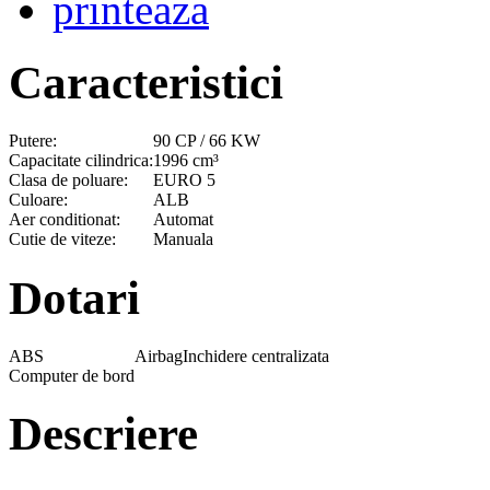
printeaza
Caracteristici
Putere:
90 CP / 66 KW
Capacitate cilindrica:
1996 cm³
Clasa de poluare:
EURO 5
Culoare:
ALB
Aer conditionat:
Automat
Cutie de viteze:
Manuala
Dotari
ABS
Airbag
Inchidere centralizata
Computer de bord
Descriere