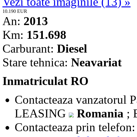
Vezi toate imaginile (13) »
10.190 EUR
An:
2013
Km:
151.698
Carburant:
Diesel
Stare tehnica:
Neavariat
Inmatriculat RO
Contacteaza vanzatorul
P
LEASING
Romania
;
Contacteaza prin telefon: