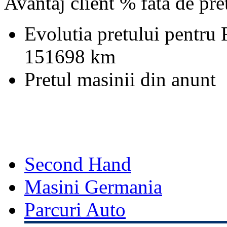
Avantaj client % fata de pr
Evolutia pretului pentru 
151698 km
Pretul masinii din anunt
Second Hand
Masini Germania
Parcuri Auto