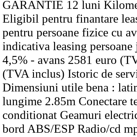
GARANTIE 12 luni Kilometra
Eligibil pentru finantare le
pentru persoane fizice cu a
indicativa leasing persoane
4,5% - avans 2581 euro (TV
(TVA inclus) Istoric de serv
Dimensiuni utile bena : lat
lungime 2.85m Conectare te
conditionat Geamuri electri
bord ABS/ESP Radio/cd m