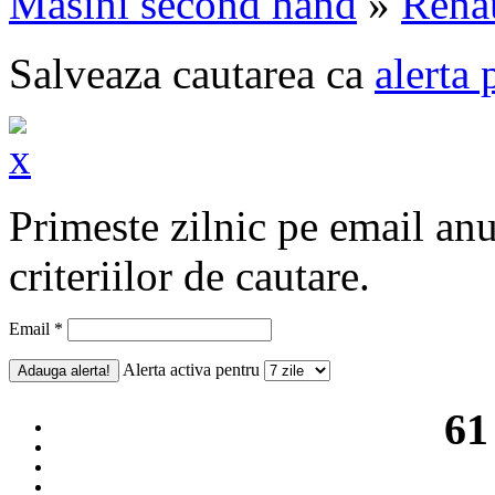
Masini second hand
»
Rena
Salveaza cautarea ca
alerta 
Primeste zilnic pe email an
criteriilor de cautare.
Email *
Alerta activa pentru
61