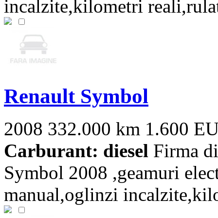
incalzite,kilometri reali,rula
Renault Symbol
2008
332.000 km
1.600 E
Carburant: diesel
Firma di
Symbol 2008 ,geamuri electr
manual,oglinzi incalzite,kilom