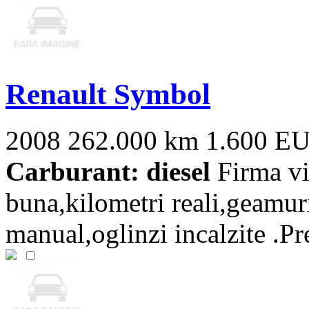
Renault Symbol
2008
262.000 km
1.600 E
Carburant: diesel
Firma vi
buna,kilometri reali,geamuri
manual,oglinzi incalzite .Pret