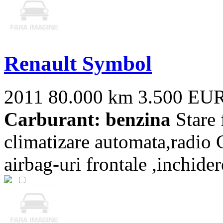
Renault Symbol
2011
80.000 km
3.500 EU
Carburant: benzina
Stare 
climatizare automata,radio C
airbag-uri frontale ,inchidere