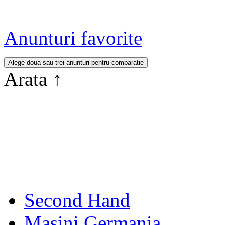
Anunturi favorite
Arata
↑
Second Hand
Masini Germania