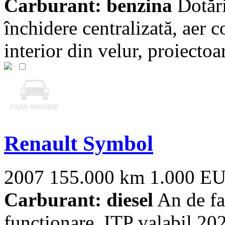
Carburant: benzina
Dotări
închidere centralizată, aer
interior din velur, proiectoar
Renault Symbol
2007
155.000 km
1.000 E
Carburant: diesel
An de fa
functionare. ITP valabil 20