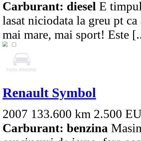
Carburant: diesel
E timpul
lasat niciodata la greu pt ca
mai mare, mai sport! Este [..
Renault Symbol
2007
133.600 km
2.500 E
Carburant: benzina
Masina