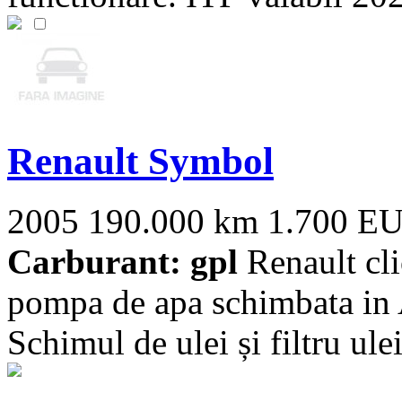
Renault Symbol
2005
190.000 km
1.700 E
Carburant: gpl
Renault cli
pompa de apa schimbata i
Schimul de ulei și filtru ulei