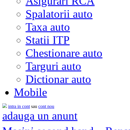
Asigurari RCA
Spalatorii auto
Taxa auto
Statii ITP
Chestionare auto
Targuri auto
Dictionar auto
Mobile
intra in cont
sau
cont nou
adauga un anunt