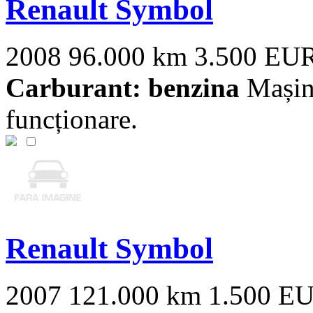
Renault Symbol
2008
96.000 km
3.500 EU
Carburant: benzina
Mașina
funcționare.
Renault Symbol
2007
121.000 km
1.500 E