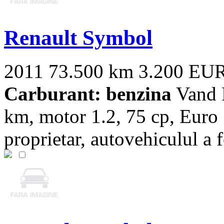
Renault Symbol
2011
73.500 km
3.200 EU
Carburant: benzina
Vand 
km, motor 1.2, 75 cp, Euro 
proprietar, autovehiculul a f