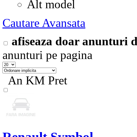
Alt model
Cautare Avansata
afiseaza doar anunturi
anunturi pe pagina
An
KM
Pret
Renault Symbol