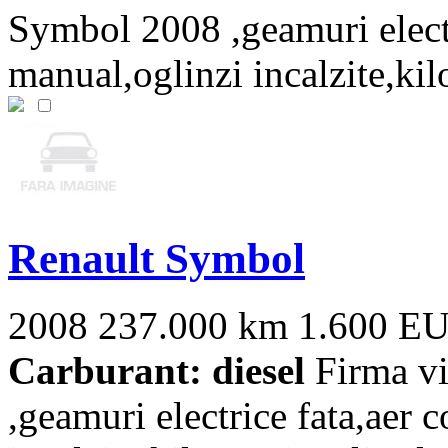
Symbol 2008 ,geamuri electr
manual,oglinzi incalzite,kilo
Renault Symbol
2008
237.000 km
1.600 E
Carburant: diesel
Firma v
,geamuri electrice fata,aer 