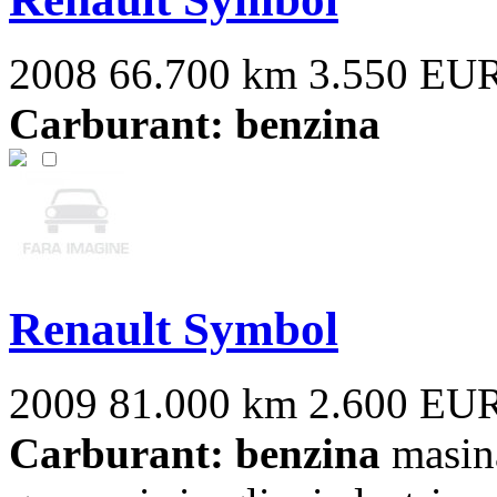
2008
66.700 km
3.550 EU
Carburant: benzina
Renault Symbol
2009
81.000 km
2.600 EU
Carburant: benzina
masina