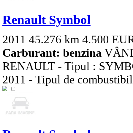
Renault Symbol
2011
45.276 km
4.500 EU
Carburant: benzina
VÂND 
RENAULT - Tipul : SYMBOL
2011 - Tipul de combustibil 