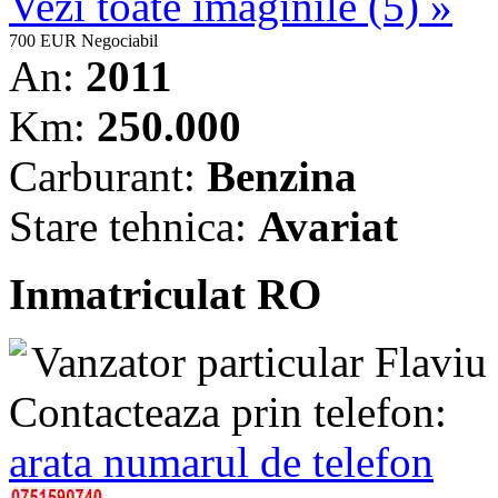
Vezi toate imaginile (5) »
700 EUR
Negociabil
An:
2011
Km:
250.000
Carburant:
Benzina
Stare tehnica:
Avariat
Inmatriculat RO
Vanzator particular
Flaviu
Contacteaza prin telefon:
arata numarul de telefon