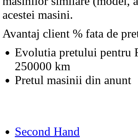
masinilor similare (model, an
acestei masini.
Avantaj client % fata de pr
Evolutia pretului pentru
250000 km
Pretul masinii din anunt
Second Hand