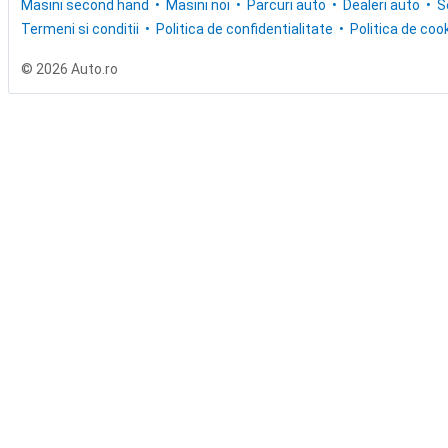
Masini second hand
Masini noi
Parcuri auto
Dealeri auto
S
Termeni si conditii
Politica de confidentialitate
Politica de cook
© 2026 Auto.ro