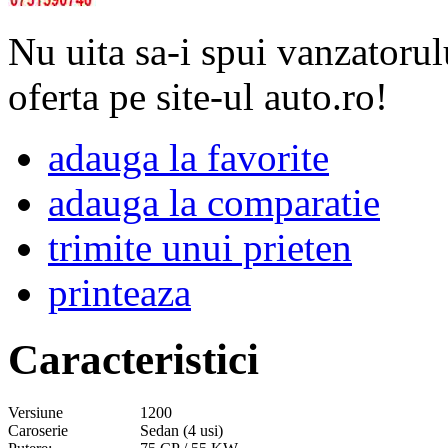
Nu uita sa-i spui vanzatorul
oferta pe site-ul auto.ro!
adauga la favorite
adauga la comparatie
trimite unui prieten
printeaza
Caracteristici
Versiune
1200
Caroserie
Sedan (4 usi)