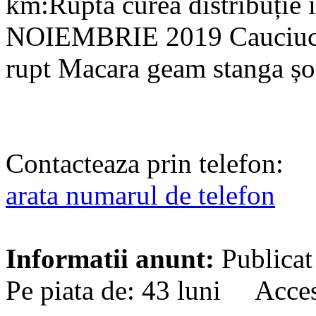
km:Rupta curea distribuție
NOIEMBRIE 2019 Cauciucu
rupt Macara geam stanga șofe
Contacteaza prin telefon:
arata numarul de telefon
Informatii anunt:
Publicat
Pe piata de: 43 luni Acces