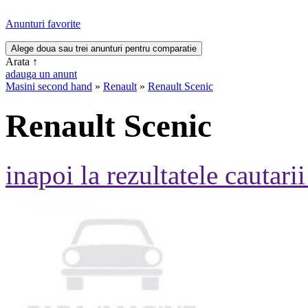
Anunturi favorite
Arata
↑
adauga un anunt
Masini second hand
»
Renault
»
Renault Scenic
Renault Scenic
inapoi la rezultatele cautarii