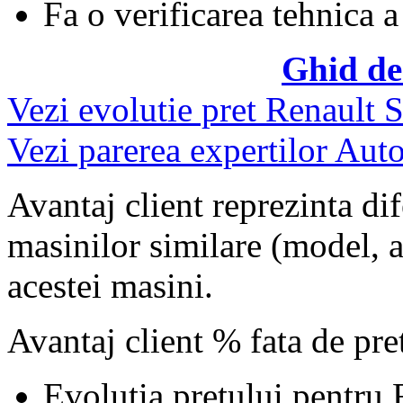
Fa o verificarea tehnica a
Ghid de
Vezi evolutie pret Renault 
Vezi parerea expertilor Auto
Avantaj client reprezinta dif
masinilor similare (model, an
acestei masini.
Avantaj client % fata de pr
Evolutia pretului pentru