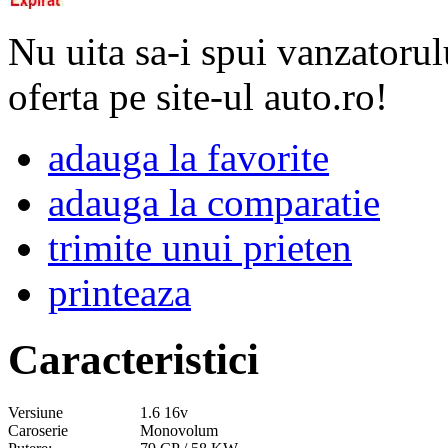
Nu uita sa-i spui vanzatorul
oferta pe site-ul auto.ro!
adauga la favorite
adauga la comparatie
trimite unui prieten
printeaza
Caracteristici
Versiune
1.6 16v
Caroserie
Monovolum