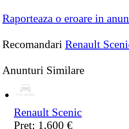
Raporteaza o eroare in anun
Recomandari
Renault Scen
Anunturi Similare
Renault Scenic
Pret: 1.600 €