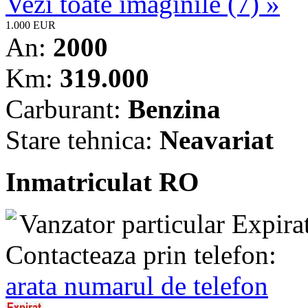
Vezi toate imaginile (7) »
1.000 EUR
An:
2000
Km:
319.000
Carburant:
Benzina
Stare tehnica:
Neavariat
Inmatriculat RO
Vanzator particular
Expira
Contacteaza prin telefon:
arata numarul de telefon