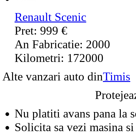
Renault Scenic
Pret: 999 €
An Fabricatie: 2000
Kilometri: 172000
Alte vanzari auto din
Timis
Protejeaz
Nu platiti avans pana la 
Solicita sa vezi masina si