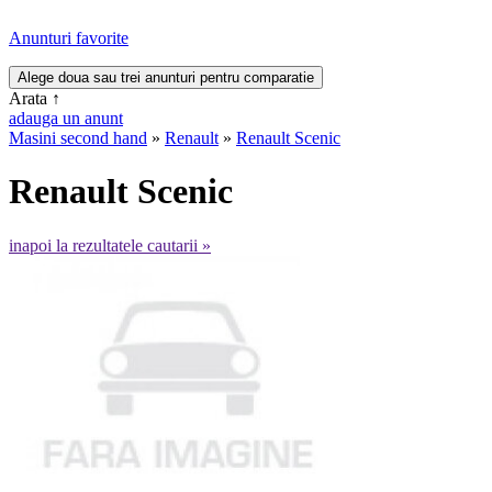
Anunturi favorite
Arata
↑
adauga un anunt
Masini second hand
»
Renault
»
Renault Scenic
Renault Scenic
inapoi la rezultatele cautarii »