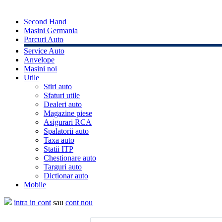
Second Hand
Masini Germania
Parcuri Auto
Service Auto
Anvelope
Masini noi
Utile
Stiri auto
Sfaturi utile
Dealeri auto
Magazine piese
Asigurari RCA
Spalatorii auto
Taxa auto
Statii ITP
Chestionare auto
Targuri auto
Dictionar auto
Mobile
intra in cont
sau
cont nou