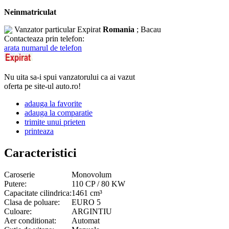
Neinmatriculat
Vanzator particular
Expirat
Romania
; Bacau
Contacteaza prin telefon:
arata numarul de telefon
Nu uita sa-i spui vanzatorului ca ai vazut
oferta pe site-ul auto.ro!
adauga la favorite
adauga la comparatie
trimite unui prieten
printeaza
Caracteristici
Caroserie
Monovolum
Putere:
110 CP / 80 KW
Capacitate cilindrica:
1461 cm³
Clasa de poluare:
EURO 5
Culoare:
ARGINTIU
Aer conditionat:
Automat