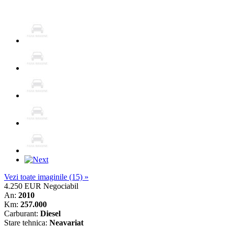
Vezi toate imaginile (15) »
4.250 EUR
Negociabil
An:
2010
Km:
257.000
Carburant:
Diesel
Stare tehnica:
Neavariat