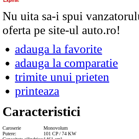
Nu uita sa-i spui vanzatorul
oferta pe site-ul auto.ro!
adauga la favorite
adauga la comparatie
trimite unui prieten
printeaza
Caracteristici
Caroserie
Monovolum
Putere:
101 CP / 74 KW