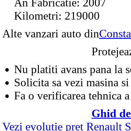
An Fabricatie: 2007
Kilometri: 219000
Alte vanzari auto din
Consta
Protejeaz
Nu platiti avans pana la 
Solicita sa vezi masina si
Fa o verificarea tehnica a
Ghid de
Vezi evolutie pret Renault 