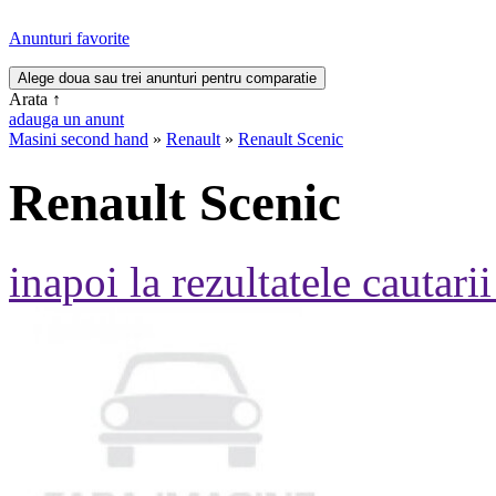
Anunturi favorite
Arata
↑
adauga un anunt
Masini second hand
»
Renault
»
Renault Scenic
Renault Scenic
inapoi la rezultatele cautarii