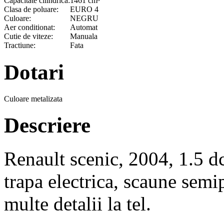
Capacitate cilindrica:
1461 cm³
Clasa de poluare:
EURO 4
Culoare:
NEGRU
Aer conditionat:
Automat
Cutie de viteze:
Manuala
Tractiune:
Fata
Dotari
Culoare metalizata
Descriere
Renault scenic, 2004, 1.5 dc
trapa electrica, scaune semip
multe detalii la tel.