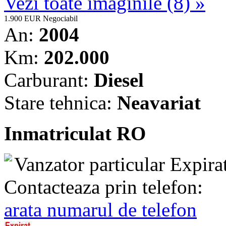
Vezi toate imaginile (8) »
1.900 EUR
Negociabil
An:
2004
Km:
202.000
Carburant:
Diesel
Stare tehnica:
Neavariat
Inmatriculat RO
Vanzator particular
Expira
Contacteaza prin telefon:
arata numarul de telefon