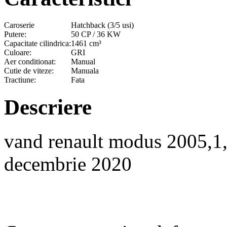
Caroserie
Hatchback (3/5 usi)
Putere:
50 CP / 36 KW
Capacitate cilindrica:
1461 cm³
Culoare:
GRI
Aer conditionat:
Manual
Cutie de viteze:
Manuala
Tractiune:
Fata
Descriere
vand renault modus 2005,1,
decembrie 2020