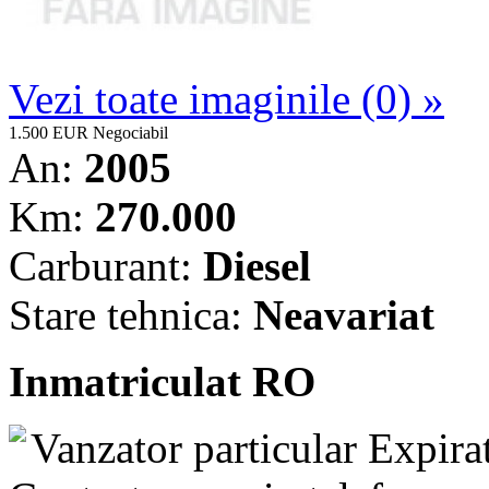
Vezi toate imaginile (0) »
1.500 EUR
Negociabil
An:
2005
Km:
270.000
Carburant:
Diesel
Stare tehnica:
Neavariat
Inmatriculat RO
Vanzator particular
Expira