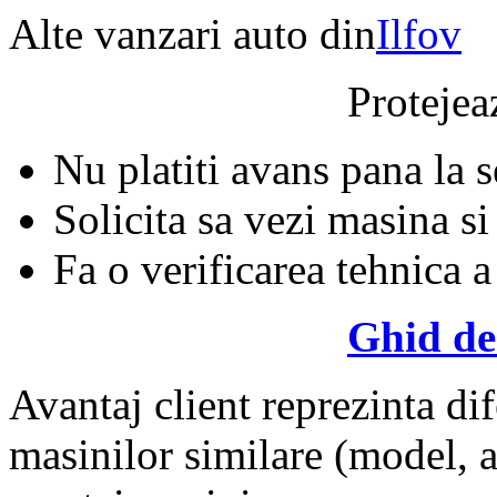
Alte vanzari auto din
Ilfov
Protejeaz
Nu platiti avans pana la 
Solicita sa vezi masina si
Fa o verificarea tehnica a
Ghid de
Avantaj client reprezinta dif
masinilor similare (model, an