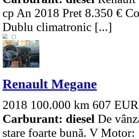
cp An 2018 Pret 8.350 € Co
Dublu climatronic [...]
Renault Megane
2018
100.000 km
607 EUR
Carburant: diesel
De vânza
stare foarte bună. V Motor: