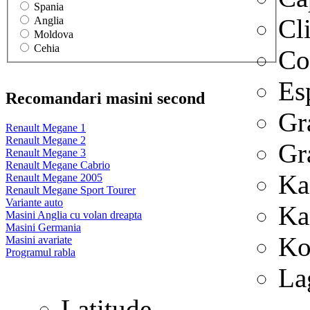
Spania
Cl
Anglia
Moldova
Cehia
Co
Es
Recomandari masini second
Gr
Renault Megane 1
Renault Megane 2
Gr
Renault Megane 3
Renault Megane Cabrio
Ka
Renault Megane 2005
Renault Megane Sport Tourer
Variante auto
Ka
Masini Anglia cu volan dreapta
Masini Germania
Ko
Masini avariate
Programul rabla
La
Latitude