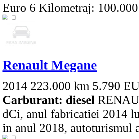
Euro 6 Kilometraj: 100.000
Renault Megane
2014
223.000 km
5.790 E
Carburant: diesel
RENAULT
dCi, anul fabricatiei 2014 l
in anul 2018, autoturismul a