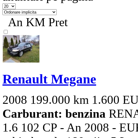
An
KM
Pret
Renault Megane
2008
199.000 km
1.600 E
Carburant: benzina
RENAU
1.6 102 CP - An 2008 - EUR