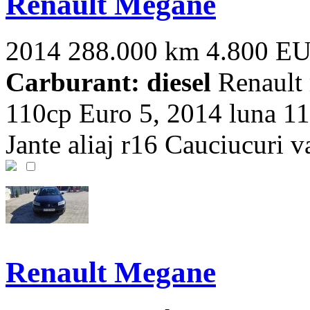
Renault Megane
2014
288.000 km
4.800 E
Carburant: diesel
Renault 
110cp Euro 5, 2014 luna 11,
Jante aliaj r16 Cauciucuri var
Renault Megane