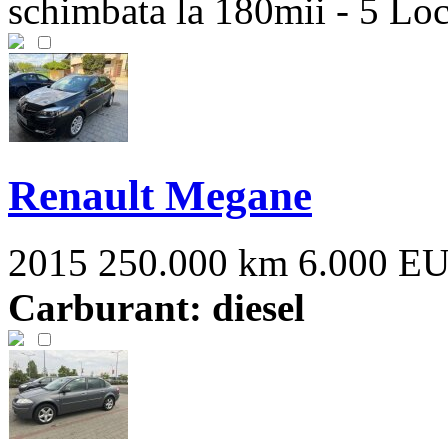
schimbata la 180mii - 5 Locur
Renault Megane
2015
250.000 km
6.000 E
Carburant: diesel