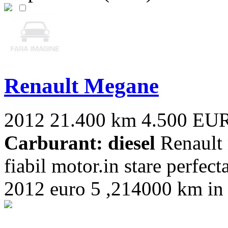
Renault Megane
2012
21.400 km
4.500 EU
Carburant: diesel
Renault 
fiabil motor.in stare perfect
2012 euro 5 ,214000 km in cr