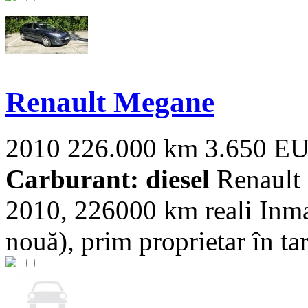
Renault Megane
2010
226.000 km
3.650 E
Carburant: diesel
Renault 
2010, 226000 km reali Inmat
nouă), prim proprietar în tar