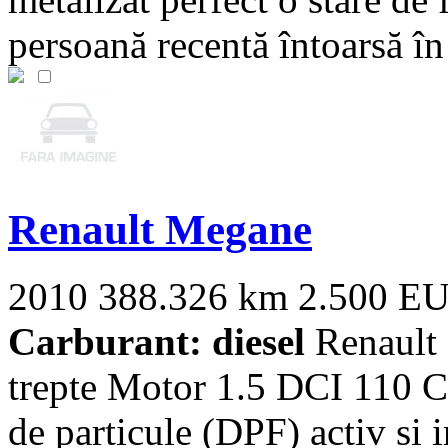
persoană recentă întoarsă în ț
Renault Megane
2010
388.326 km
2.500 E
Carburant: diesel
Renault 
trepte Motor 1.5 DCI 110 C
de particule (DPF) activ si in