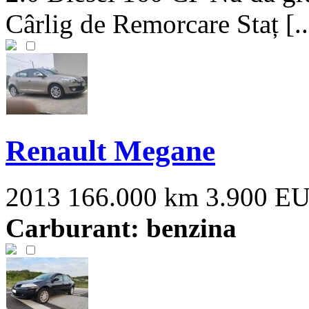
Cârlig de Remorcare Staț [..
Renault Megane
2013
166.000 km
3.900 E
Carburant: benzina