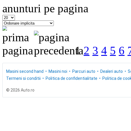
anunturi pe pagina
1
2
3
4
5
6
Masini second hand
Masini noi
Parcuri auto
Dealeri auto
S
Termeni si conditii
Politica de confidentialitate
Politica de cook
© 2026 Auto.ro