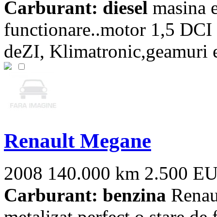
Carburant: diesel
masina es
functionare..motor 1,5 DCI
deZI, Klimatronic,geamuri el
Renault Megane
2008
140.000 km
2.500 E
Carburant: benzina
Renaul
metalizat perfect o stare de 