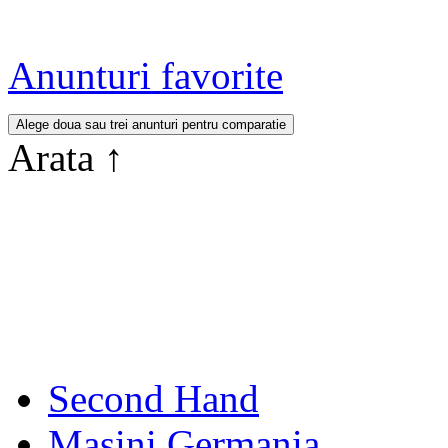
Anunturi favorite
Arata
↑
Second Hand
Masini Germania