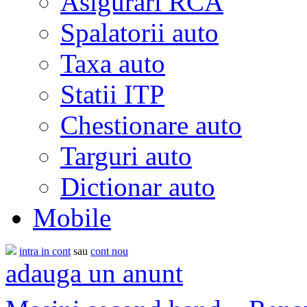
Asigurari RCA
Spalatorii auto
Taxa auto
Statii ITP
Chestionare auto
Targuri auto
Dictionar auto
Mobile
intra in cont
sau
cont nou
adauga un anunt