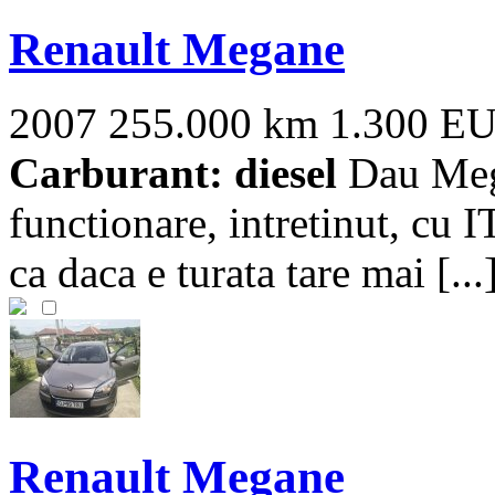
Renault Megane
2007
255.000 km
1.300 E
Carburant: diesel
Dau Mega
functionare, intretinut, cu 
ca daca e turata tare mai [...
Renault Megane