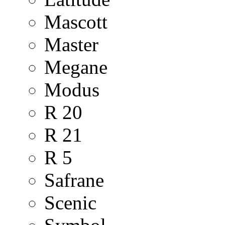
Mascott
Master
Megane
Modus
R 20
R 21
R 5
Safrane
Scenic