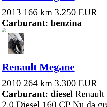
2013
166 km
3.250 EUR
Carburant: benzina
Renault Megane
2010
264 km
3.300 EUR
Carburant: diesel
Renault
2.0 Diesel 160 CP Nu da gr