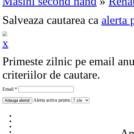
Masini second hand
»
Rena
Salveaza cautarea ca
alerta 
Primeste zilnic pe email an
criteriilor de cautare.
Email *
Alerta activa pentru
An