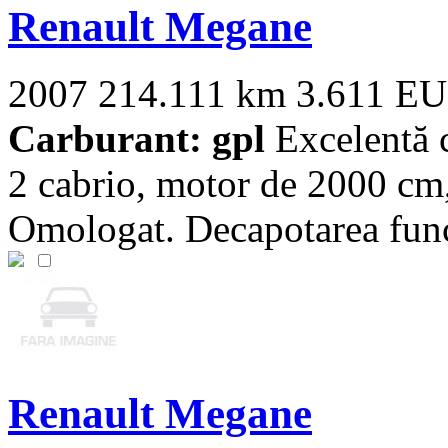
Renault Megane
2007
214.111 km
3.611 E
Carburant: gpl
Excelentă 
2 cabrio, motor de 2000 cm
Omologat. Decapotarea funcț
Renault Megane