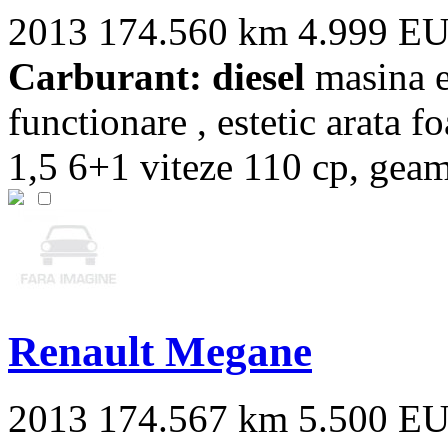
2013
174.560 km
4.999 E
Carburant: diesel
masina es
functionare , estetic arata f
1,5 6+1 viteze 110 cp, geamu
Renault Megane
2013
174.567 km
5.500 E