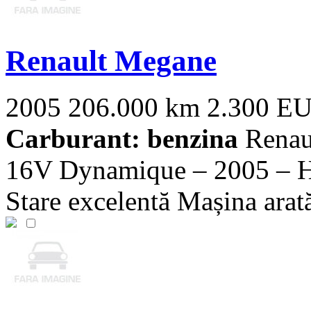
Renault Megane
2005
206.000 km
2.300 E
Carburant: benzina
Renau
16V Dynamique – 2005 – Ha
Stare excelentă Mașina arată 