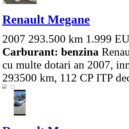
Renault Megane
2007
293.500 km
1.999 E
Carburant: benzina
Renaul
cu multe dotari an 2007, in
293500 km, 112 CP ITP dec2