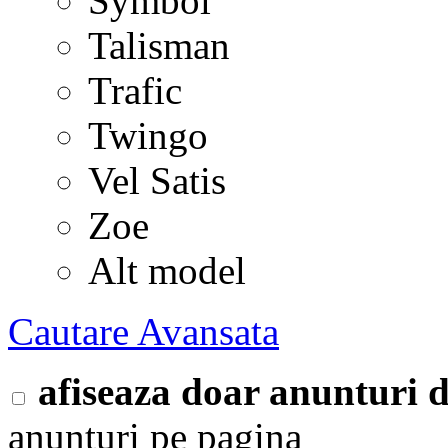
Symbol
Talisman
Trafic
Twingo
Vel Satis
Zoe
Alt model
Cautare Avansata
afiseaza doar anunturi
anunturi pe pagina