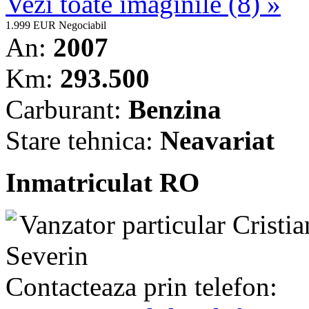
Vezi toate imaginile (8) »
1.999 EUR
Negociabil
An:
2007
Km:
293.500
Carburant:
Benzina
Stare tehnica:
Neavariat
Inmatriculat RO
Vanzator particular
Cristia
Severin
Contacteaza prin telefon: