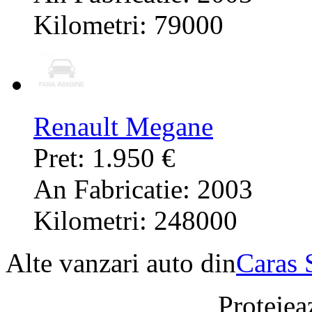
Kilometri: 79000
Renault Megane
Pret: 1.950 €
An Fabricatie: 2003
Kilometri: 248000
Alte vanzari auto din
Caras 
Protejeaz