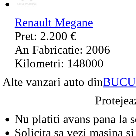
Renault Megane
Pret: 2.200 €
An Fabricatie: 2006
Kilometri: 148000
Alte vanzari auto din
BUCU
Protejeaz
Nu platiti avans pana la 
Solicita sa vezi masina si