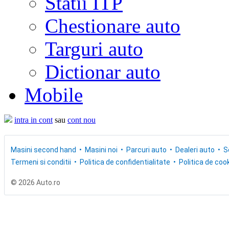
Statii ITP
Chestionare auto
Targuri auto
Dictionar auto
Mobile
intra in cont
sau
cont nou
Masini second hand
Masini noi
Parcuri auto
Dealeri auto
S
Termeni si conditii
Politica de confidentialitate
Politica de cook
© 2026 Auto.ro