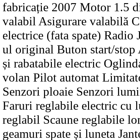
fabricație 2007 Motor 1.5 d
valabil Asigurare valabilă 
electrice (fata spate) Radio
ul original Buton start/sto
și rabatabile electric Oglin
volan Pilot automat Limita
Senzori ploaie Senzori lumin
Faruri reglabile electric cu
reglabil Scaune reglabile lo
geamuri spate și luneta Jant