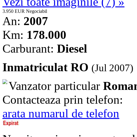
Vezi toate imaginile (7) »
3.950 EUR
Negociabil
An:
2007
Km:
178.000
Carburant:
Diesel
Inmatriculat RO
(Jul 2007)
Vanzator particular
Roman
Contacteaza prin telefon:
arata numarul de telefon