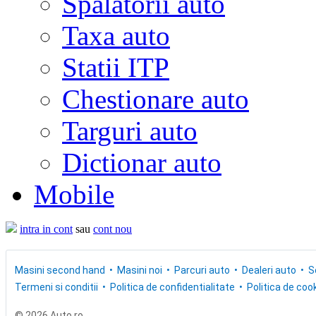
Spalatorii auto
Taxa auto
Statii ITP
Chestionare auto
Targuri auto
Dictionar auto
Mobile
intra in cont
sau
cont nou
Masini second hand
Masini noi
Parcuri auto
Dealeri auto
S
Termeni si conditii
Politica de confidentialitate
Politica de cook
© 2026 Auto.ro