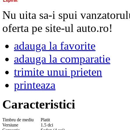
Nu uita sa-i spui vanzatorul
oferta pe site-ul auto.ro!
adauga la favorite
adauga la comparatie
trimite unui prieten
printeaza
Caracteristici
Timbru de mediu
Platit
Versiune
1.5 dci