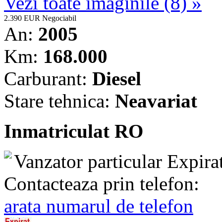
Vezi toate imaginile (8) »
2.390 EUR
Negociabil
An:
2005
Km:
168.000
Carburant:
Diesel
Stare tehnica:
Neavariat
Inmatriculat RO
Vanzator particular
Expira
Contacteaza prin telefon:
arata numarul de telefon