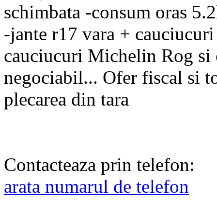
schimbata -consum oras 5.
-jante r17 vara + cauciucuri
cauciucuri Michelin Rog si of
negociabil... Ofer fiscal si 
plecarea din tara
Contacteaza prin telefon:
arata numarul de telefon