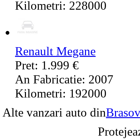
Kilometri: 228000
Renault Megane
Pret: 1.999 €
An Fabricatie: 2007
Kilometri: 192000
Alte vanzari auto din
Braso
Protejeaz