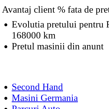
Avantaj client % fata de pr
Evolutia pretului pentru
168000 km
Pretul masinii din anunt
Second Hand
Masini Germania
Parcuri Auto