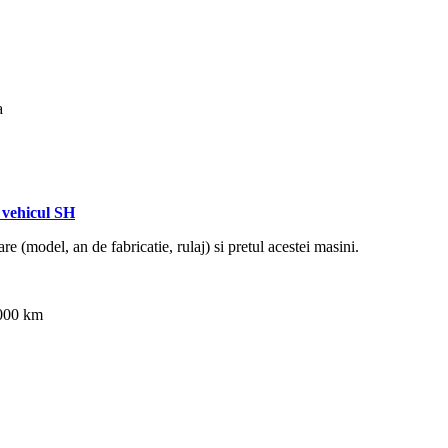
a
vehicul SH
re (model, an de fabricatie, rulaj) si pretul acestei masini.
8000 km