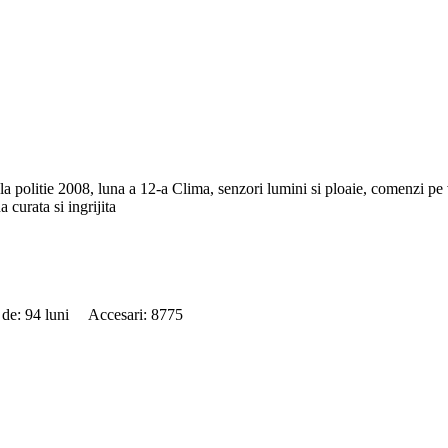
i la politie 2008, luna a 12-a Clima, senzori lumini si ploaie, comenzi pe
curata si ingrijita
 de: 94 luni Accesari: 8775