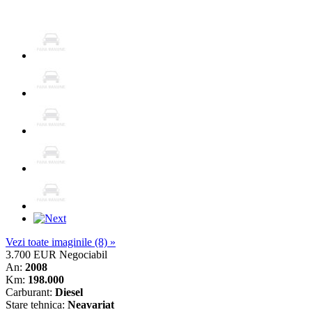
Vezi toate imaginile (8) »
3.700 EUR
Negociabil
An:
2008
Km:
198.000
Carburant:
Diesel
Stare tehnica:
Neavariat