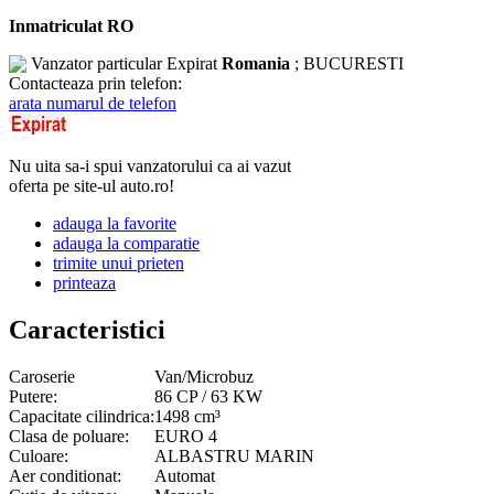
Inmatriculat RO
Vanzator particular
Expirat
Romania
; BUCURESTI
Contacteaza prin telefon:
arata numarul de telefon
Nu uita sa-i spui vanzatorului ca ai vazut
oferta pe site-ul auto.ro!
adauga la favorite
adauga la comparatie
trimite unui prieten
printeaza
Caracteristici
Caroserie
Van/Microbuz
Putere:
86 CP / 63 KW
Capacitate cilindrica:
1498 cm³
Clasa de poluare:
EURO 4
Culoare:
ALBASTRU MARIN
Aer conditionat:
Automat