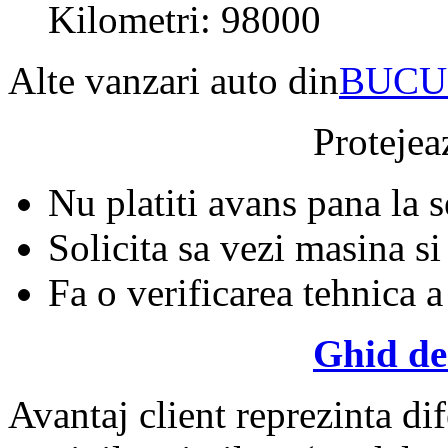
Kilometri: 98000
Alte vanzari auto din
BUCU
Protejeaz
Nu platiti avans pana la 
Solicita sa vezi masina si
Fa o verificarea tehnica a
Ghid de
Avantaj client reprezinta dif