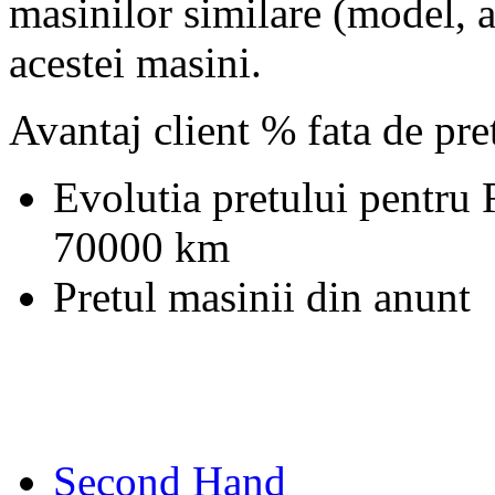
masinilor similare (model, an
acestei masini.
Avantaj client % fata de pr
Evolutia pretului pentru
70000 km
Pretul masinii din anunt
Second Hand