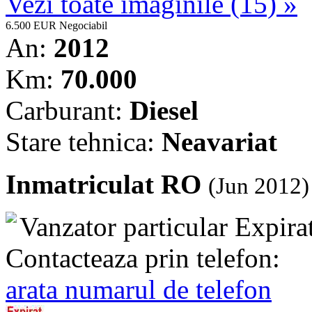
Vezi toate imaginile (15) »
6.500 EUR
Negociabil
An:
2012
Km:
70.000
Carburant:
Diesel
Stare tehnica:
Neavariat
Inmatriculat RO
(Jun 2012)
Vanzator particular
Expira
Contacteaza prin telefon:
arata numarul de telefon