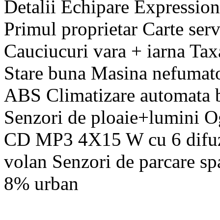
Detalii Echipare Expressio
Primul proprietar Carte serv
Cauciucuri vara + iarna Tax
Stare buna Masina nefumator
ABS Climatizare automata b
Senzori de ploaie+lumini Og
CD MP3 4X15 W cu 6 difuzo
volan Senzori de parcare s
8% urban