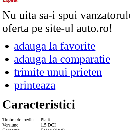
Nu uita sa-i spui vanzatorul
oferta pe site-ul auto.ro!
adauga la favorite
adauga la comparatie
trimite unui prieten
printeaza
Caracteristici
Timbru de mediu
Platit
Versiune
1.5 DCI