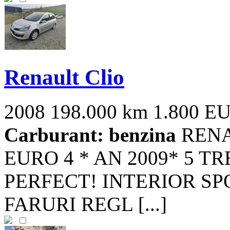
Renault Clio
2008
198.000 km
1.800 E
Carburant: benzina
RENA
EURO 4 * AN 2009* 5 T
PERFECT! INTERIOR SP
FARURI REGL [...]