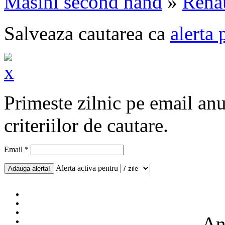
Masini second hand
»
Rena
Salveaza cautarea ca
alerta 
Primeste zilnic pe email an
criteriilor de cautare.
Email *
Alerta activa pentru
Anu