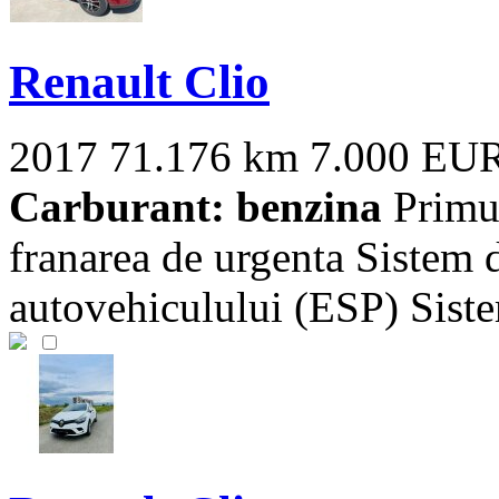
Renault Clio
2017
71.176 km
7.000 EU
Carburant: benzina
Primul
franarea de urgenta Sistem de
autovehiculului (ESP) Sistem