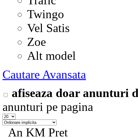
Trafic
Twingo
Vel Satis
Zoe
Alt model
Cautare Avansata
afiseaza doar anunturi
anunturi pe pagina
An
KM
Pret