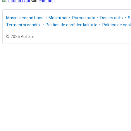
intra in cont
sau
cont nou
Masini second hand
Masini noi
Parcuri auto
Dealeri auto
S
Termeni si conditii
Politica de confidentialitate
Politica de cook
© 2026 Auto.ro