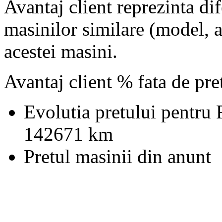
Avantaj client reprezinta dif
masinilor similare (model, an
acestei masini.
Avantaj client % fata de pr
Evolutia pretului pentru 
142671 km
Pretul masinii din anunt