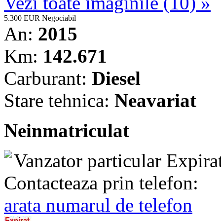
Vezi toate imaginile (10) »
5.300 EUR
Negociabil
An:
2015
Km:
142.671
Carburant:
Diesel
Stare tehnica:
Neavariat
Neinmatriculat
Vanzator particular
Expira
Contacteaza prin telefon:
arata numarul de telefon