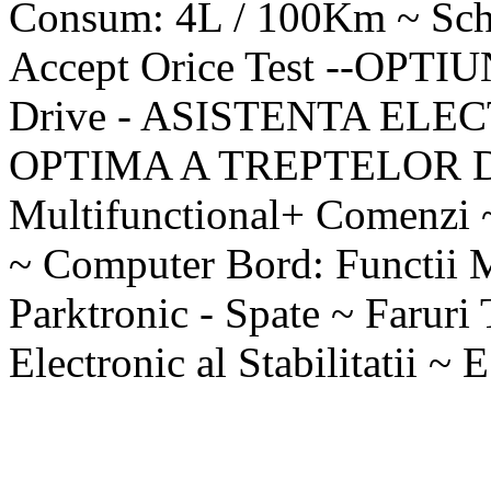
Consum: 4L / 100Km ~ Sch
Accept Orice Test --OPTIUN
Drive - ASISTENTA EL
OPTIMA A TREPTELOR DE 
Multifunctional+ Comenzi ~
~ Computer Bord: Functii M
Parktronic - Spate ~ Faruri
Electronic al Stabilitatii 