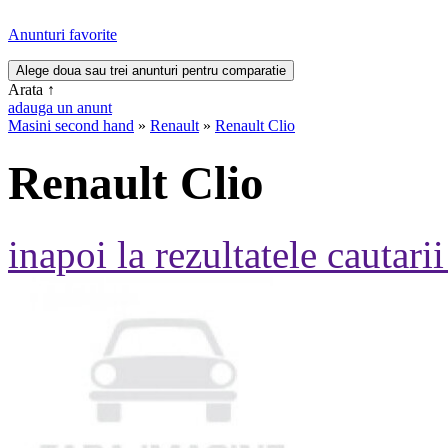
Anunturi favorite
Arata
↑
adauga un anunt
Masini second hand
»
Renault
»
Renault Clio
Renault Clio
inapoi la rezultatele cautarii