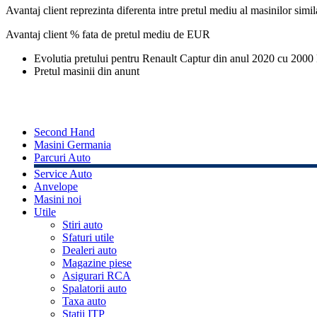
Avantaj client reprezinta diferenta intre pretul mediu al masinilor simila
Avantaj client % fata de pretul mediu de
EUR
Evolutia pretului pentru Renault Captur din anul 2020 cu 2000
Pretul masinii din anunt
Second Hand
Masini Germania
Parcuri Auto
Service Auto
Anvelope
Masini noi
Utile
Stiri auto
Sfaturi utile
Dealeri auto
Magazine piese
Asigurari RCA
Spalatorii auto
Taxa auto
Statii ITP