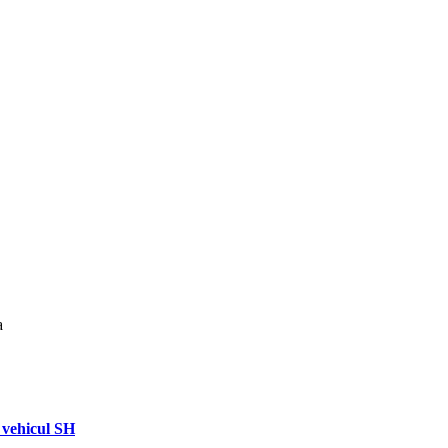
a
vehicul SH