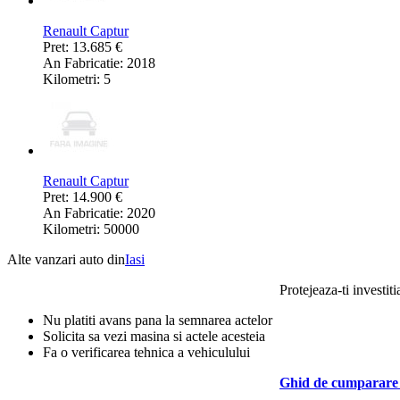
Renault Captur
Pret: 13.685 €
An Fabricatie: 2018
Kilometri: 5
Renault Captur
Pret: 14.900 €
An Fabricatie: 2020
Kilometri: 50000
Alte vanzari auto din
Iasi
Protejeaza-ti investiti
Nu platiti avans pana la semnarea actelor
Solicita sa vezi masina si actele acesteia
Fa o verificarea tehnica a vehiculului
Ghid de cumparare 