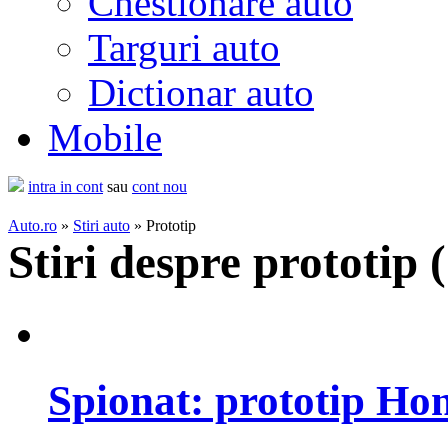
Chestionare auto
Targuri auto
Dictionar auto
Mobile
intra in cont
sau
cont nou
Auto.ro
»
Stiri auto
» Prototip
Stiri despre prototip (
Spionat: prototip H