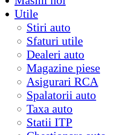
Masini noi
Utile
Stiri auto
Sfaturi utile
Dealeri auto
Magazine piese
Asigurari RCA
Spalatorii auto
Taxa auto
Statii ITP