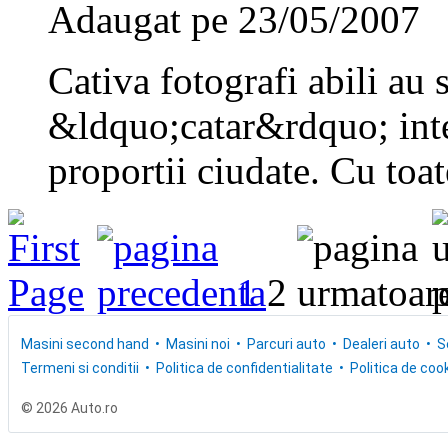
Adaugat pe 23/05/2007
Cativa fotografi abili au
&ldquo;catar&rdquo; inte
proportii ciudate. Cu toat
1
2
Masini second hand
Masini noi
Parcuri auto
Dealeri auto
S
Termeni si conditii
Politica de confidentialitate
Politica de cook
© 2026 Auto.ro