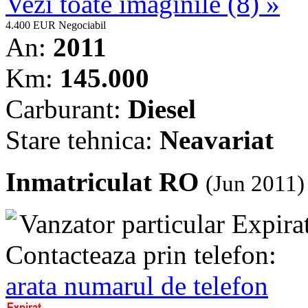
Vezi toate imaginile (8) »
4.400 EUR
Negociabil
An:
2011
Km:
145.000
Carburant:
Diesel
Stare tehnica:
Neavariat
Inmatriculat RO
(Jun 2011)
Vanzator particular
Expira
Contacteaza prin telefon:
arata numarul de telefon