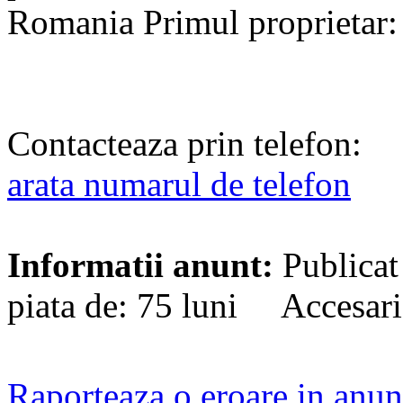
Romania Primul proprietar:
Contacteaza prin telefon:
arata numarul de telefon
Informatii anunt:
Publicat
piata de: 75 luni Accesari
Raporteaza o eroare in anun