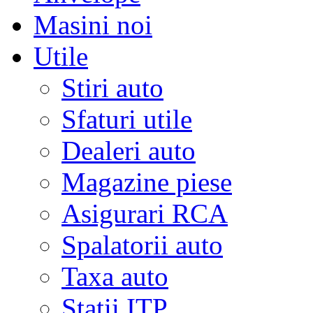
Masini noi
Utile
Stiri auto
Sfaturi utile
Dealeri auto
Magazine piese
Asigurari RCA
Spalatorii auto
Taxa auto
Statii ITP