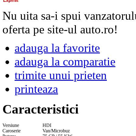
Nu uita sa-i spui vanzatorul
oferta pe site-ul auto.ro!
adauga la favorite
adauga la comparatie
trimite unui prieten
printeaza
Caracteristici
Versiune
HDI
Caroserie
Van/Microbuz