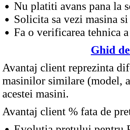
Nu platiti avans pana la 
Solicita sa vezi masina si
Fa o verificarea tehnica a
Ghid de
Avantaj client reprezinta dif
masinilor similare (model, an
acestei masini.
Avantaj client % fata de pr
Evolutia pretului pentru