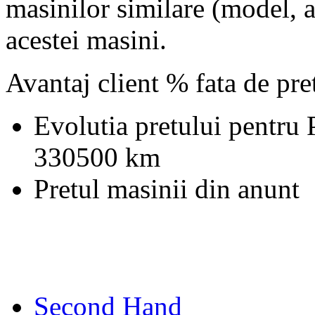
masinilor similare (model, an
acestei masini.
Avantaj client % fata de pr
Evolutia pretului pentru
330500 km
Pretul masinii din anunt
Second Hand