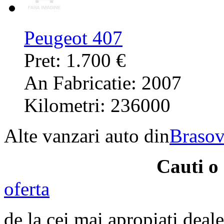
Peugeot 407
Pret: 1.700 €
An Fabricatie: 2007
Kilometri: 236000
Alte vanzari auto din
Braso
Cauti o
oferta
de la cei mai apropiati deale