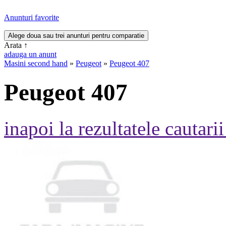
Anunturi favorite
Arata
↑
adauga un anunt
Masini second hand
»
Peugeot
»
Peugeot 407
Peugeot 407
inapoi la rezultatele cautarii