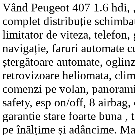
Vând Peugeot 407 1.6 hdi, ,
complet distribuție schimbat
limitator de viteza, telefon,
navigație, faruri automate c
ștergătoare automate, oglinz
retrovizoare heliomata, clim
comenzi pe volan, panoramic
safety, esp on/off, 8 airbag, 
garantie stare foarte buna , 
pe înălțime și adâncime. Mas