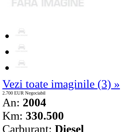
Vezi toate imaginile (3) »
2.700 EUR
Negociabil
An:
2004
Km:
330.500
Carburant:
Diesel