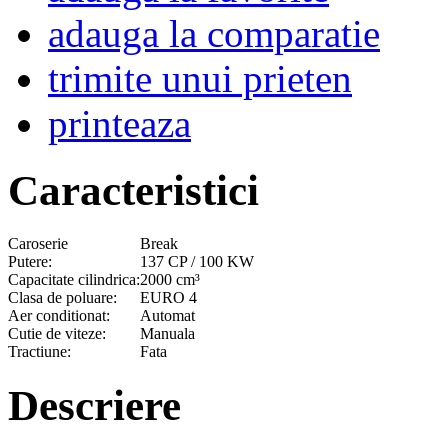
adauga la comparatie
trimite unui prieten
printeaza
Caracteristici
Caroserie
Break
Putere:
137 CP / 100 KW
Capacitate cilindrica:
2000 cm³
Clasa de poluare:
EURO 4
Aer conditionat:
Automat
Cutie de viteze:
Manuala
Tractiune:
Fata
Descriere