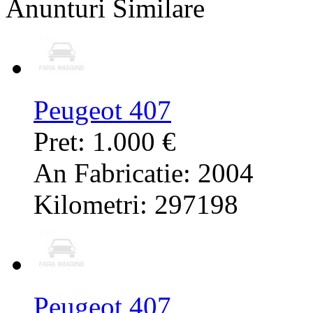
Anunturi Similare
Peugeot 407
Pret: 1.000 €
An Fabricatie: 2004
Kilometri: 297198
Peugeot 407