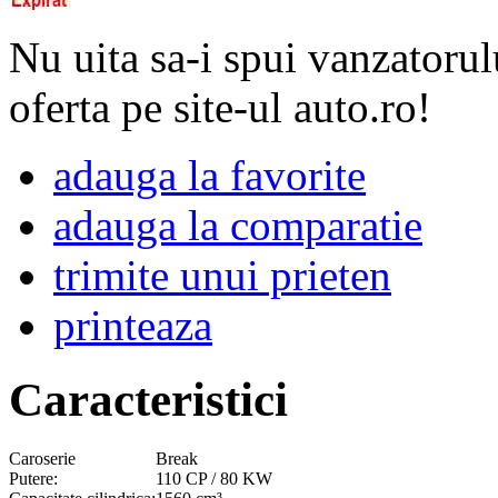
Nu uita sa-i spui vanzatorul
oferta pe site-ul auto.ro!
adauga la favorite
adauga la comparatie
trimite unui prieten
printeaza
Caracteristici
Caroserie
Break
Putere:
110 CP / 80 KW