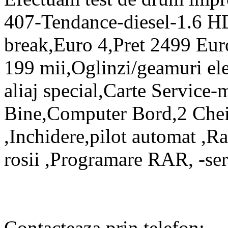
407-Tendance-diesel-1.6 H
break,Euro 4,Pret 2499 Eur
199 mii,Oglinzi/geamuri ele
aliaj special,Carte Service
Bine,Computer Bord,2 Chei 
,Inchidere,pilot automat ,R
rosii ,Programare RAR, -ser
Contacteaza prin telefon: