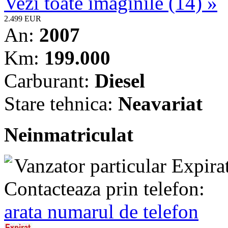
Vezi toate imaginile (14) »
2.499 EUR
An:
2007
Km:
199.000
Carburant:
Diesel
Stare tehnica:
Neavariat
Neinmatriculat
Vanzator particular
Expira
Contacteaza prin telefon:
arata numarul de telefon