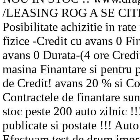
/LEASING ROG A SE CIT
Posibilitate achizitie in rat
fizice -Credit cu avans 0 Fi
avans 0 Durata-(4 ore Credit
masina Finantare si pentru 
de Credit! avans 20 % si C
Contractele de finantare su
stoc peste 200 auto zilnic !!
publicate si postate !!! Aut
Efectuam test de drum impr