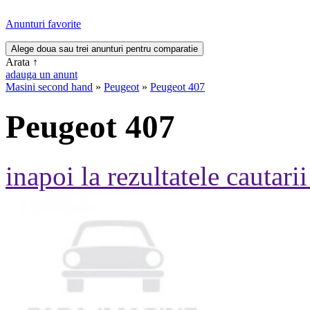
Anunturi favorite
Arata
↑
adauga un anunt
Masini second hand
»
Peugeot
»
Peugeot 407
Peugeot 407
inapoi la rezultatele cautarii