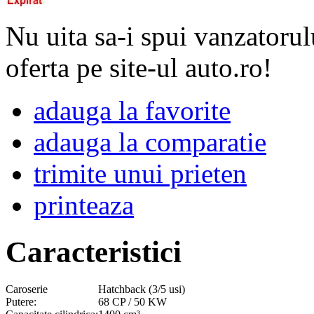
Nu uita sa-i spui vanzatorul
oferta pe site-ul auto.ro!
adauga la favorite
adauga la comparatie
trimite unui prieten
printeaza
Caracteristici
Caroserie
Hatchback (3/5 usi)
Putere:
68 CP / 50 KW