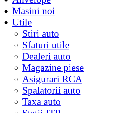
Masini noi
Utile
Stiri auto
Sfaturi utile
Dealeri auto
Magazine piese
Asigurari RCA
Spalatorii auto
Taxa auto
Statii ITP