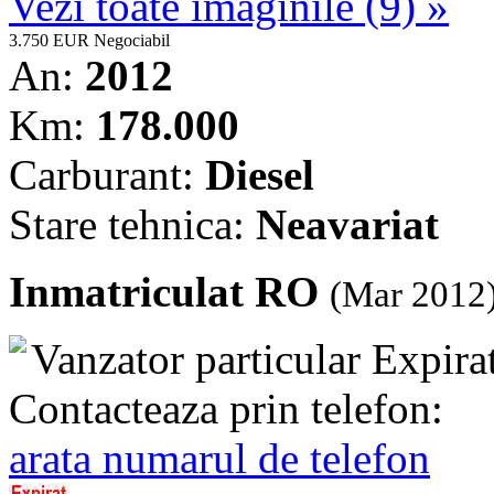
Vezi toate imaginile (9) »
3.750 EUR
Negociabil
An:
2012
Km:
178.000
Carburant:
Diesel
Stare tehnica:
Neavariat
Inmatriculat RO
(Mar 2012
Vanzator particular
Expira
Contacteaza prin telefon:
arata numarul de telefon