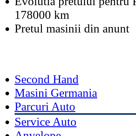
Evolutia pretului pentru
178000 km
Pretul masinii din anunt
Second Hand
Masini Germania
Parcuri Auto
Service Auto
Anvelope