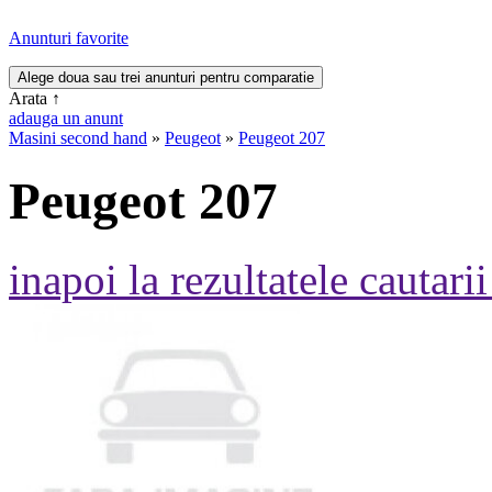
Anunturi favorite
Arata
↑
adauga un anunt
Masini second hand
»
Peugeot
»
Peugeot 207
Peugeot 207
inapoi la rezultatele cautarii