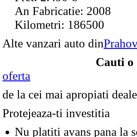
An Fabricatie: 2008
Kilometri: 186500
Alte vanzari auto din
Praho
Cauti o
oferta
de la cei mai apropiati deale
Protejeaza-ti investitia
Nu platiti avans pana la 