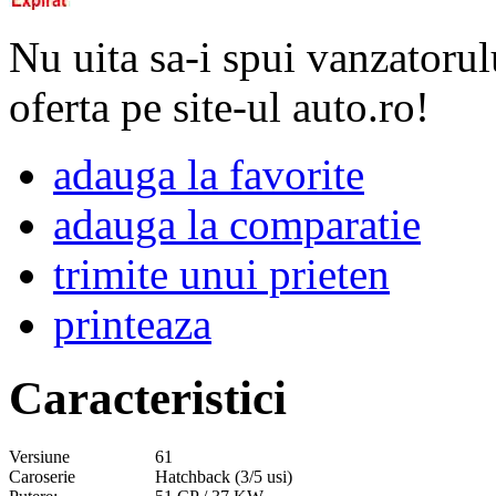
Nu uita sa-i spui vanzatorul
oferta pe site-ul auto.ro!
adauga la favorite
adauga la comparatie
trimite unui prieten
printeaza
Caracteristici
Versiune
61
Caroserie
Hatchback (3/5 usi)