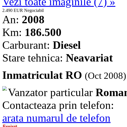
Vezi toate imaginile (7) »
2.490 EUR
Negociabil
An:
2008
Km:
186.500
Carburant:
Diesel
Stare tehnica:
Neavariat
Inmatriculat RO
(Oct 2008)
Vanzator particular
Roman
Contacteaza prin telefon:
arata numarul de telefon