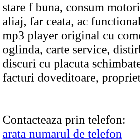
stare f buna, consum motorin
aliaj, far ceata, ac function
mp3 player original cu come
oglinda, carte service, dist
discuri cu placuta schimbate
facturi doveditoare, propriet
Contacteaza prin telefon:
arata numarul de telefon