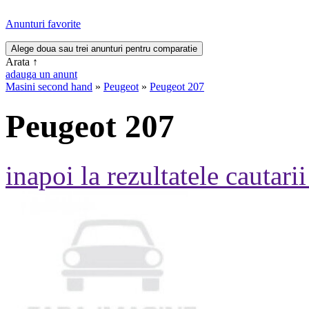
Anunturi favorite
Arata
↑
adauga un anunt
Masini second hand
»
Peugeot
»
Peugeot 207
Peugeot 207
inapoi la rezultatele cautarii