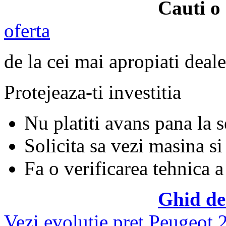
Cauti o
oferta
de la cei mai apropiati deale
Protejeaza-ti investitia
Nu platiti avans pana la 
Solicita sa vezi masina si
Fa o verificarea tehnica a
Ghid de
Vezi evolutie pret Peugeot 