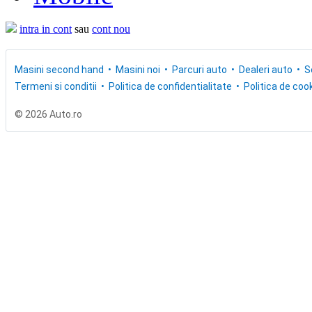
intra in cont
sau
cont nou
Masini second hand
Masini noi
Parcuri auto
Dealeri auto
S
Termeni si conditii
Politica de confidentialitate
Politica de cook
© 2026 Auto.ro