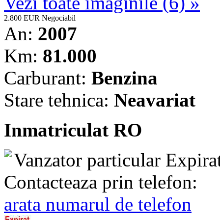
Vezi toate imaginile (6) »
2.800 EUR
Negociabil
An:
2007
Km:
81.000
Carburant:
Benzina
Stare tehnica:
Neavariat
Inmatriculat RO
Vanzator particular
Expira
Contacteaza prin telefon:
arata numarul de telefon