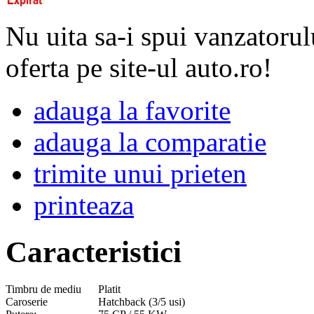
Nu uita sa-i spui vanzatorul
oferta pe site-ul auto.ro!
adauga la favorite
adauga la comparatie
trimite unui prieten
printeaza
Caracteristici
Timbru de mediu
Platit
Caroserie
Hatchback (3/5 usi)