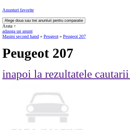
Anunturi favorite
Arata
↑
adauga un anunt
Masini second hand
»
Peugeot
»
Peugeot 207
Peugeot 207
inapoi la rezultatele cautarii