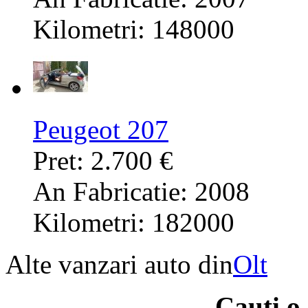
Kilometri: 148000
Peugeot 207
Pret: 2.700 €
An Fabricatie: 2008
Kilometri: 182000
Alte vanzari auto din
Olt
Cauti o